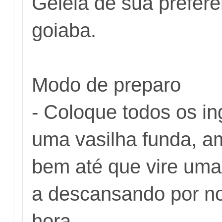
Geleia de sua prefer
goiaba.
Modo de preparo
- Coloque todos os i
uma vasilha funda, a
bem até que vire uma
a descansando por n
hora.