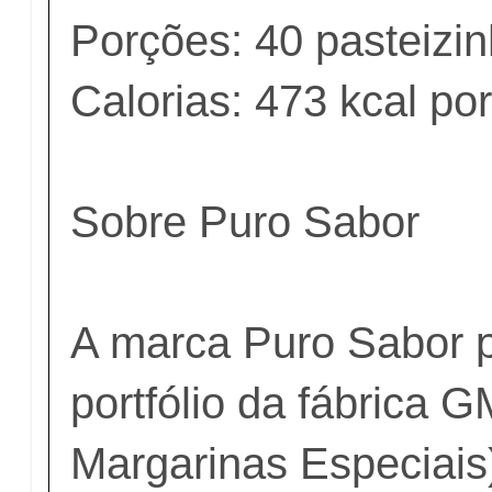
Porções: 40 pasteizi
Calorias: 473 kcal po
Sobre Puro Sabor
A marca Puro Sabor 
portfólio da fábrica 
Margarinas Especiais