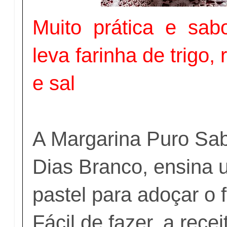
Muito prática e sabo
leva farinha de trigo,
e sal
A Margarina Puro Sab
Dias Branco, ensina 
pastel para adoçar o
Fácil de fazer, a rece