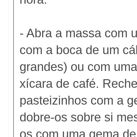
- Abra a massa com u
com a boca de um cál
grandes) ou com uma
xícara de café. Reche
pasteizinhos com a ge
dobre-os sobre si me
os com uma gema de 