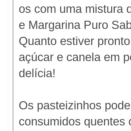
os com uma mistura 
e Margarina Puro Sabo
Quanto estiver pronto
açúcar e canela em p
delícia!
Os pasteizinhos pod
consumidos quentes o