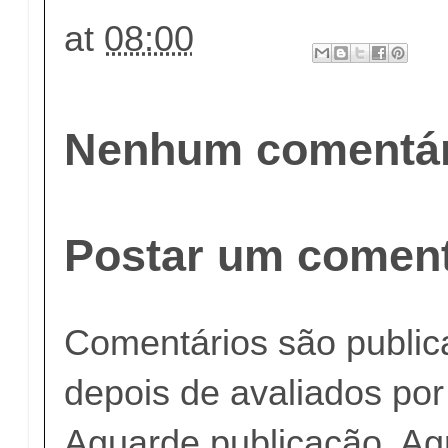
at
08:00
Nenhum comentár
Postar um coment
Comentários são publi
depois de avaliados po
Aguarde publicação. A