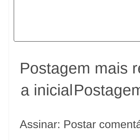
Postagem mais r
a inicial
Postagem
Assinar:
Postar comentá