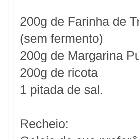
200g de Farinha de Tr
(sem fermento)
200g de Margarina P
200g de ricota
1 pitada de sal.
Recheio: