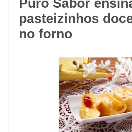
Puro Sabor ensin
pasteizinhos doc
no forno