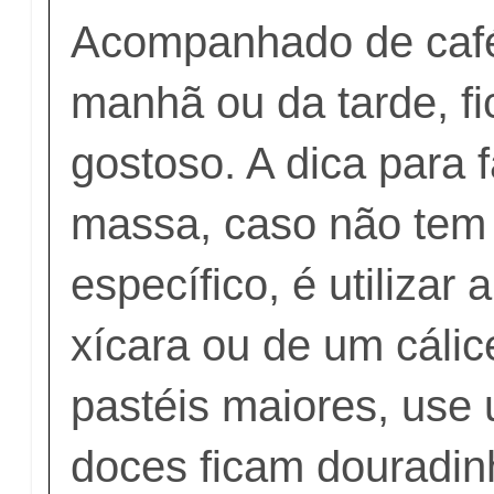
Acompanhado de café
manhã ou da tarde, fi
gostoso. A dica para f
massa, caso não tem
específico, é utilizar
xícara ou de um cálic
pastéis maiores, use 
doces ficam douradin