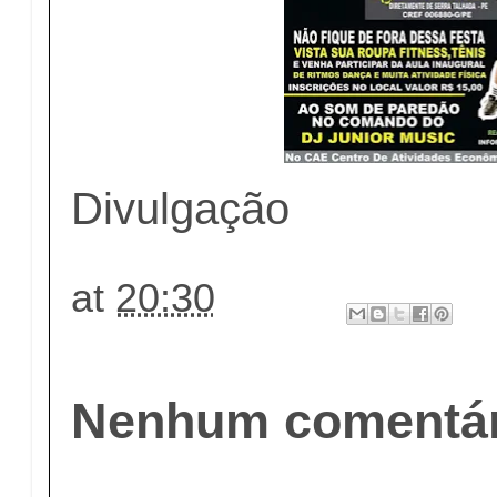
Divulgação
at
20:30
Nenhum comentár