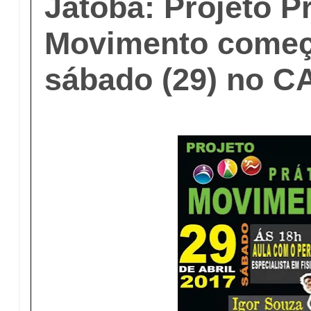
Jatobá: Projeto P
Movimento começ
sábado (29) no C