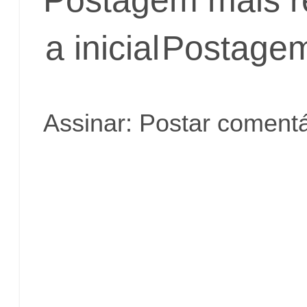
a inicial
Postagem
Assinar:
Postar comentá