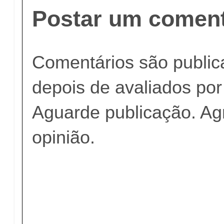
Postar um coment
Comentários são publi
depois de avaliados po
Aguarde publicação. A
opinião.