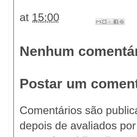
at
15:00
Nenhum comentár
Postar um coment
Comentários são publi
depois de avaliados po