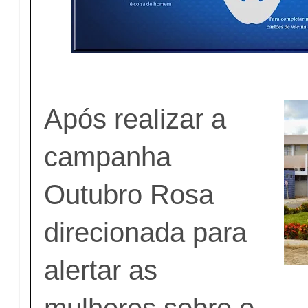
Após realizar a
campanha
Outubro Rosa
direcionada para
alertar as
mulheres sobre o