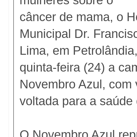
câncer de mama, o Ho
Municipal Dr. Franci
Lima, em Petrolândia,
quinta-feira (24) a c
Novembro Azul, com 
voltada para a saúd
O Novembro Azul rep