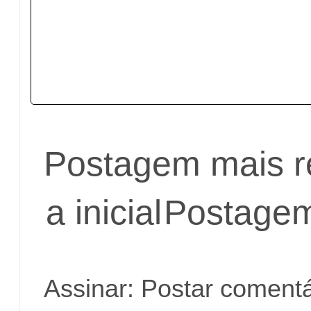
Postagem mais r
a inicial
Postagem
Assinar:
Postar comentá