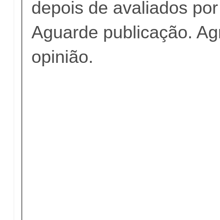
depois de avaliados po
Aguarde publicação. A
opinião.