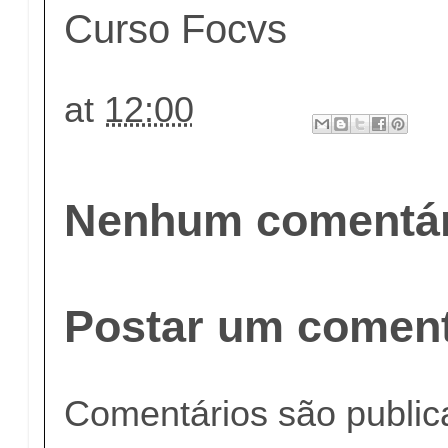
Curso Focvs
at
12:00
Nenhum comentár
Postar um coment
Comentários são publi