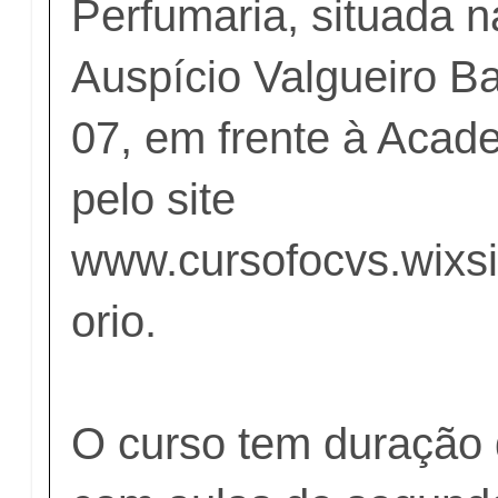
Perfumaria, situada 
Auspício Valgueiro B
07, em frente à Acad
pelo site
www.cursofocvs.wixsi
orio.
O curso tem duração