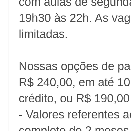
com aulas de segunda
19h30 às 22h. As va
limitadas.
Nossas opções de p
R$ 240,00, em até 10
crédito, ou R$ 190,00 
- Valores referentes 
completo de 2 meses