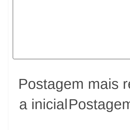
Postagem mais r
a inicial
Postagem