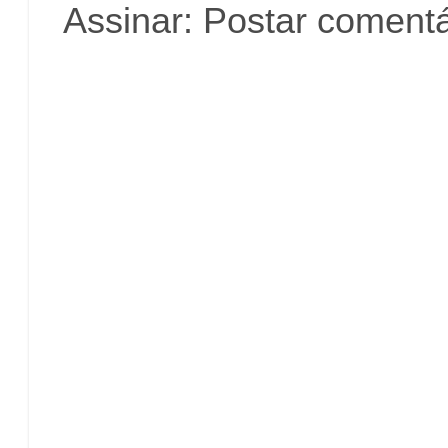
Assinar:
Postar comentá