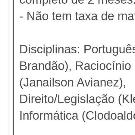
- Não tem taxa de mat
Disciplinas: Portugu
Brandão), Raciocínio
(Janailson Avianez),
Direito/Legislação (Kl
Informática (Clodoald