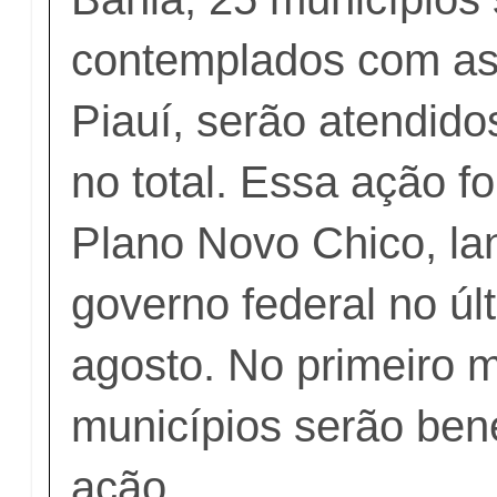
contemplados com as
Piauí, serão atendido
no total. Essa ação fo
Plano Novo Chico, la
governo federal no ú
agosto. No primeiro 
municípios serão bene
ação.