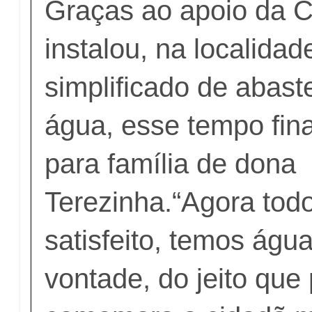
Graças ao apoio da C
instalou, na localida
simplificado de abas
água, esse tempo fin
para família de dona
Terezinha.“Agora tod
satisfeito, temos águ
vontade, do jeito que