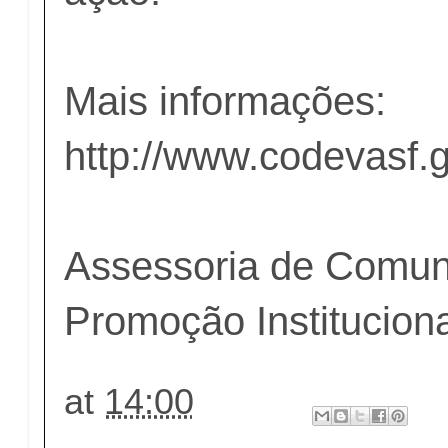
Mais informações:
http://www.codevasf.g
Assessoria de Comun
Promoção Institucion
at
14:00