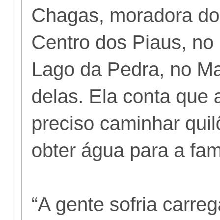
Chagas, moradora d
Centro dos Piaus, no
Lago da Pedra, no M
delas. Ela conta que 
preciso caminhar qui
obter água para a famí
“A gente sofria carr