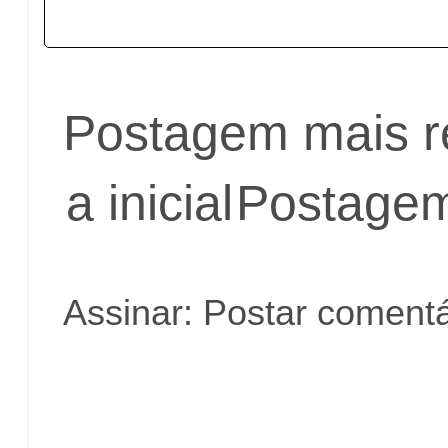
Postagem mais r
a inicial
Postagem
Assinar:
Postar comentá