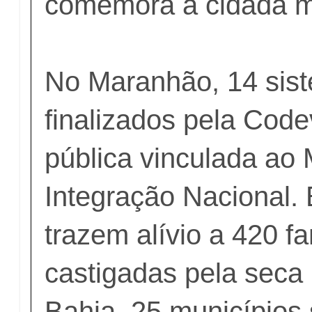
comemora a cidadã 
No Maranhão, 14 sist
finalizados pela Cod
pública vinculada ao 
Integração Nacional.
trazem alívio a 420 fa
castigadas pela seca
Bahia, 25 municípios