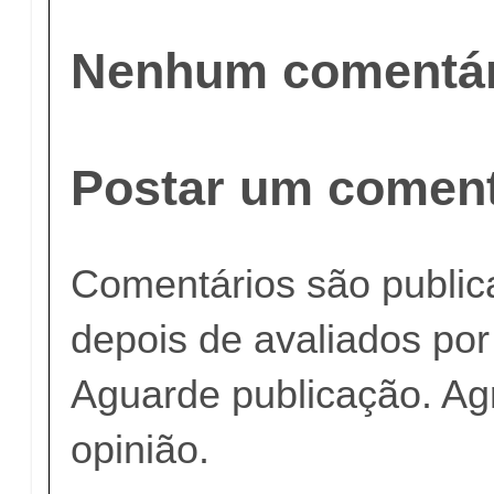
Nenhum comentár
Postar um coment
Comentários são publi
depois de avaliados po
Aguarde publicação. A
opinião.