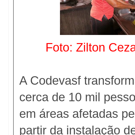
Foto: Zilton Cez
A Codevasf transform
cerca de 10 mil pess
em áreas afetadas pe
partir da instalação 