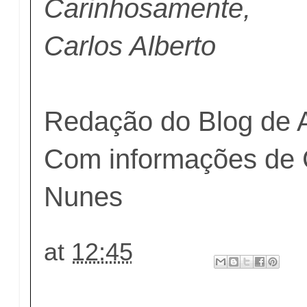
Carinhosamente,
Carlos Alberto
Redação do Blog de 
Com informações de C
Nunes
at
12:45