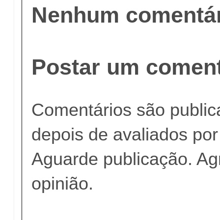
Nenhum comentár
Postar um coment
Comentários são publi
depois de avaliados po
Aguarde publicação. A
opinião.