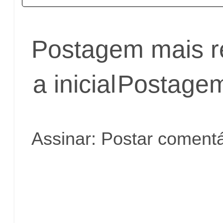
Postagem mais r
a inicial
Postagem
Assinar:
Postar comentá