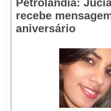
Petrolândia: Juc
recebe mensagem
aniversário