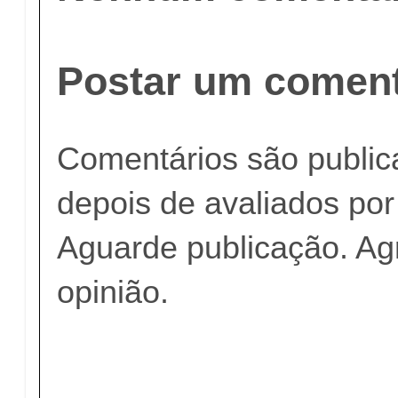
Postar um coment
Comentários são publi
depois de avaliados po
Aguarde publicação. A
opinião.