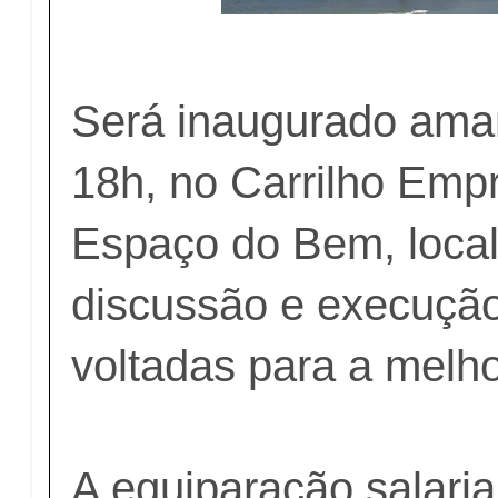
Será inaugurado aman
18h, no Carrilho Empr
Espaço do Bem, local
discussão e execuçã
voltadas para a melho
A equiparação salaria