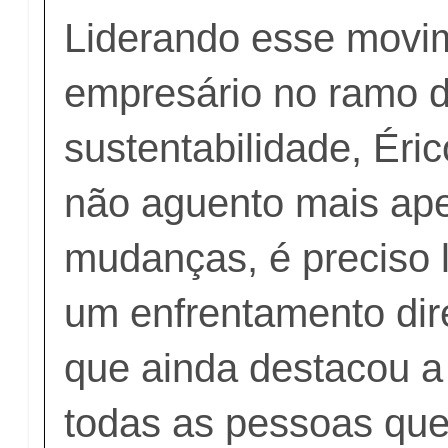
Liderando esse movim
empresário no ramo 
sustentabilidade, Éri
não aguento mais ap
mudanças, é preciso l
um enfrentamento dire
que ainda destacou a
todas as pessoas que