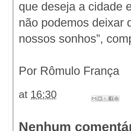
que deseja a cidade 
não podemos deixar 
nossos sonhos”, comp
Por Rômulo França
at
16:30
Nenhum comentár