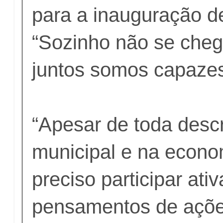
para a inauguração d
“Sozinho não se cheg
juntos somos capazes
“Apesar de toda descr
municipal e na econo
preciso participar at
pensamentos de açõ