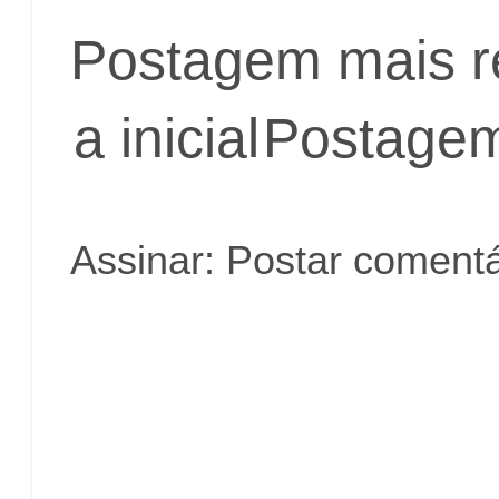
Postagem mais r
a inicial
Postagem
Assinar:
Postar comentá