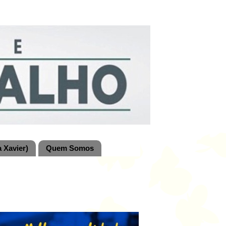
 Xavier)
Quem Somos