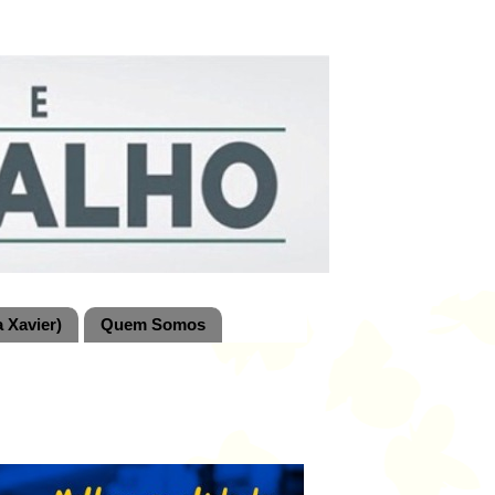
 Xavier)
Quem Somos