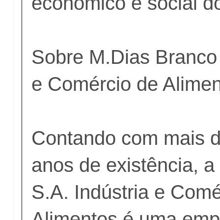
econômico e social do
Sobre M.Dias Branco S
e Comércio de Alime
Contando com mais d
anos de existência, 
S.A. Indústria e Comé
Alimentos é uma emp