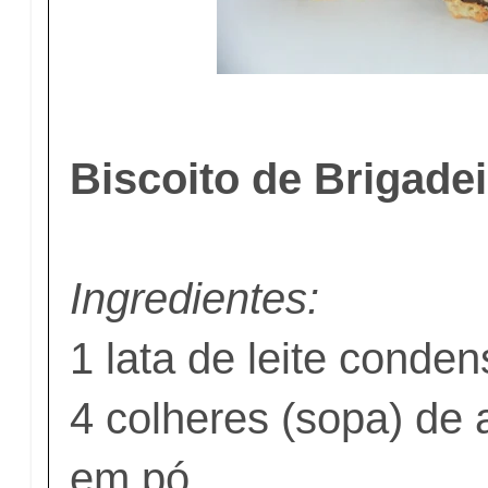
Biscoito de Brigade
Ingredientes:
1 lata de leite conde
4 colheres (sopa) de
em pó