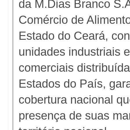
da M.Dias Branco S.A.
Comércio de Aliment
Estado do Ceará, co
unidades industriais 
comerciais distribuíd
Estados do País, gar
cobertura nacional que
presença de suas ma