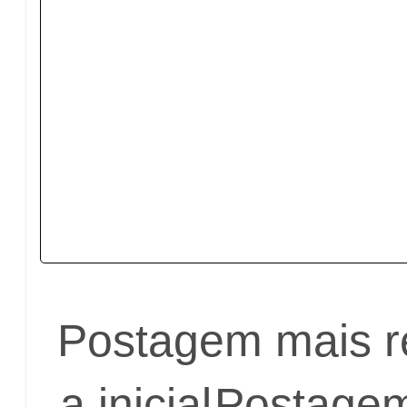
Postagem mais r
a inicial
Postagem