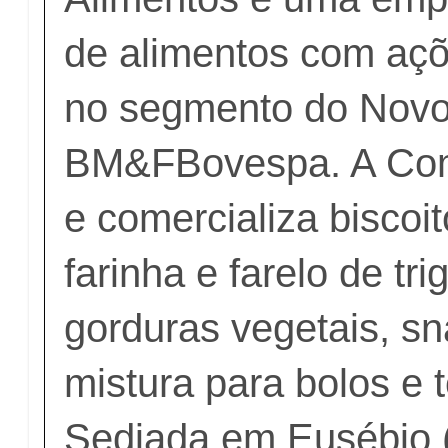
de alimentos com aç
no segmento do Nov
BM&FBovespa. A Com
e comercializa biscoi
farinha e farelo de tr
gorduras vegetais, sn
mistura para bolos e 
Sediada em Eusébio 