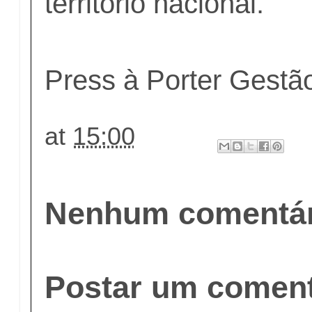
território nacional.
Press à Porter Gest
at
15:00
Nenhum comentár
Postar um coment