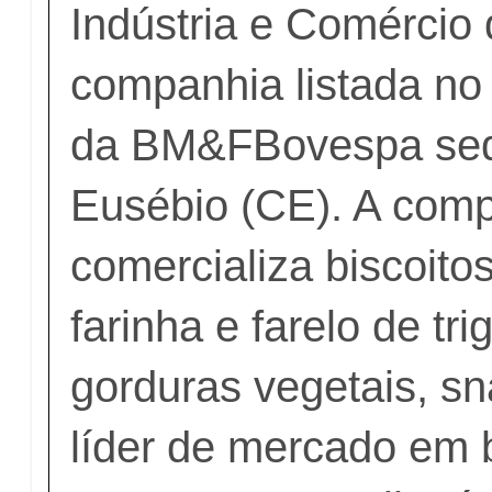
Indústria e Comércio 
companhia listada n
da BM&FBovespa se
Eusébio (CE). A com
comercializa biscoito
farinha e farelo de tr
gorduras vegetais, sn
líder de mercado em b