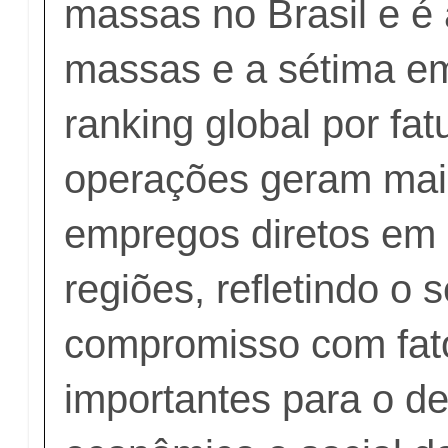
massas no Brasil e é
massas e a sétima em
ranking global por fa
operações geram mais
empregos diretos em 
regiões, refletindo o 
compromisso com fat
importantes para o d