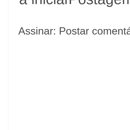
Assinar:
Postar comentá