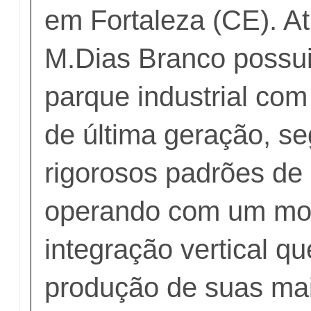
em Fortaleza (CE). A
M.Dias Branco possu
parque industrial co
de última geração, s
rigorosos padrões de 
operando com um mo
integração vertical qu
produção de suas mai