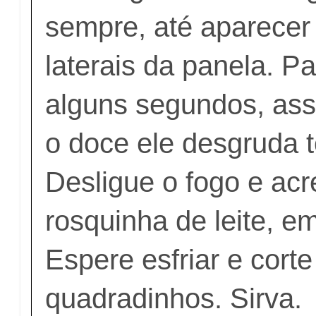
sempre, até aparecer
laterais da panela. P
alguns segundos, ass
o doce ele desgruda 
Desligue o fogo e acr
rosquinha de leite, e
Espere esfriar e cort
quadradinhos. Sirva.