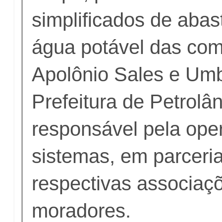
simplificados de aba
água potável das co
Apolônio Sales e Umb
Prefeitura de Petrolân
responsável pela ope
sistemas, em parceri
respectivas associaç
moradores.