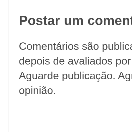
Postar um coment
Comentários são publi
depois de avaliados po
Aguarde publicação. A
opinião.