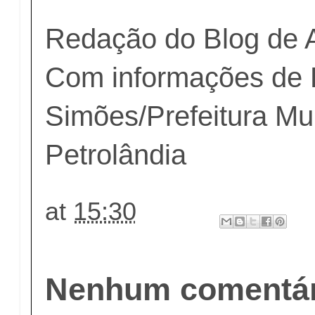
Redação do Blog de 
Com informações de L
Simões/Prefeitura Mu
Petrolândia
at
15:30
Nenhum comentár