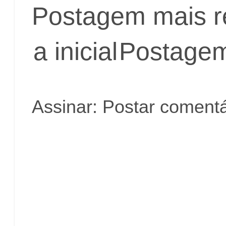
Postagem mais r
a inicial
Postagem
Assinar:
Postar comentá