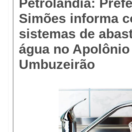
Petrolândia: Prefe
Simões informa c
sistemas de abas
água no Apolônio
Umbuzeirão