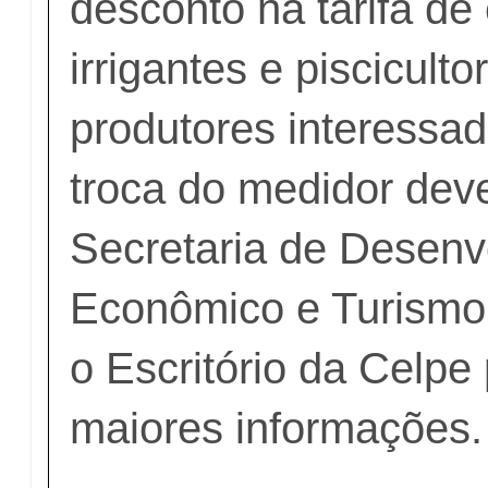
desconto na tarifa de
irrigantes e pisciculto
produtores interessad
troca do medidor dev
Secretaria de Desenv
Econômico e Turismo
o Escritório da Celpe
maiores informações.