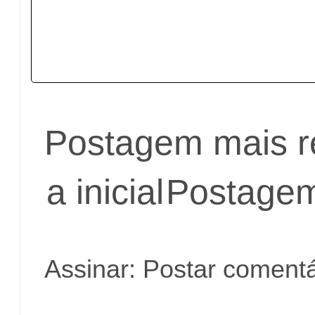
Postagem mais r
a inicial
Postagem
Assinar:
Postar comentá