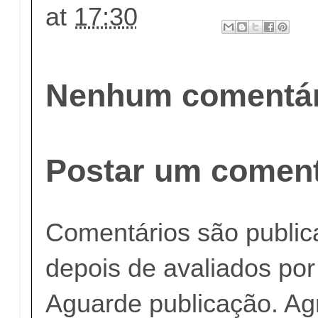
at
17:30
Nenhum comentár
Postar um coment
Comentários são publi
depois de avaliados po
Aguarde publicação. A