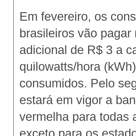
Em fevereiro, os con
brasileiros vão paga
adicional de R$ 3 a 
quilowatts/hora (kWh)
consumidos. Pelo se
estará em vigor a band
vermelha para todas a
exceto para os estad