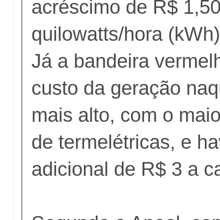
acréscimo de R$ 1,50
quilowatts/hora (kWh
Já a bandeira vermel
custo da geração naq
mais alto, com o mai
de termelétricas, e h
adicional de R$ 3 a 