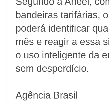
Segundo a Aneel, co
bandeiras tarifárias,
poderá identificar qua
mês e reagir a essa 
o uso inteligente da e
sem desperdício.
Agência Brasil