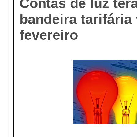
Contas de luz te
bandeira tarifári
fevereiro