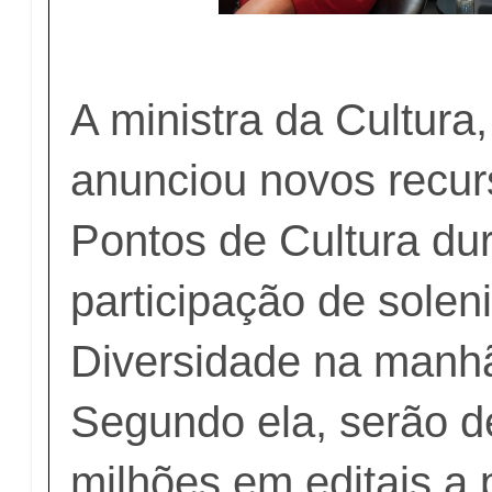
A ministra da Cultura,
anunciou novos recur
Pontos de Cultura du
participação de solen
Diversidade na manhã
Segundo ela, serão d
milhões em editais a p