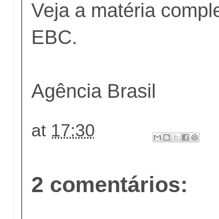
Veja a matéria compl
EBC
.
Agência Brasil
at
17:30
2 comentários: