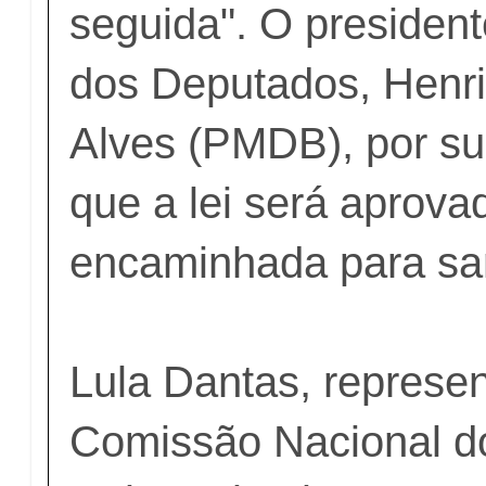
seguida". O presiden
dos Deputados, Henr
Alves (PMDB), por su
que a lei será aprova
encaminhada para sa
Lula Dantas, represe
Comissão Nacional d