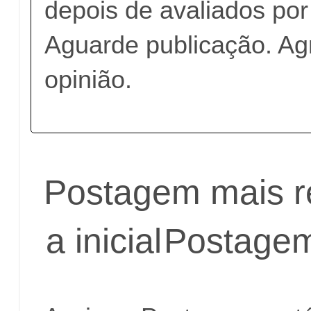
depois de avaliados po
Aguarde publicação. A
opinião.
Postagem mais r
a inicial
Postagem