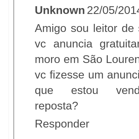
Unknown
22/05/201
Amigo sou leitor de 
vc anuncia gratuit
moro em São Louren
vc fizesse um anunc
que estou vend
reposta?
Responder