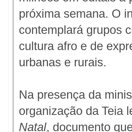
próxima semana. O i
contemplará grupos c
cultura afro e de expr
urbanas e rurais.
Na presença da minist
organização da Teia 
Natal
, documento qu