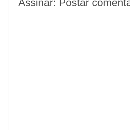
Assinar:
Postar comentá