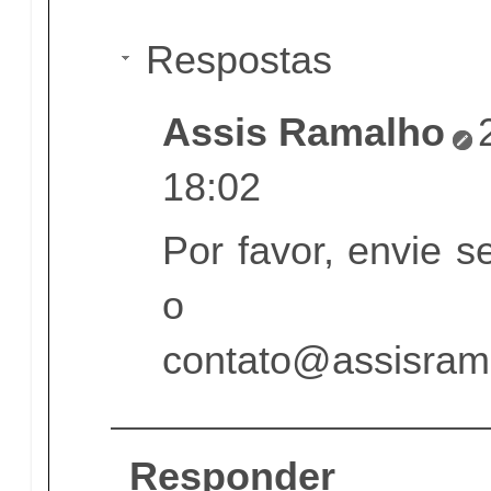
Respostas
Assis Ramalho
18:02
Por favor, envie s
o e-
contato@assisram
Responder