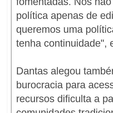
fomentadas. Nós nã
política apenas de edi
queremos uma polític
tenha continuidade", 
Dantas alegou també
burocracia para acess
recursos dificulta a p
comunidades tradicion