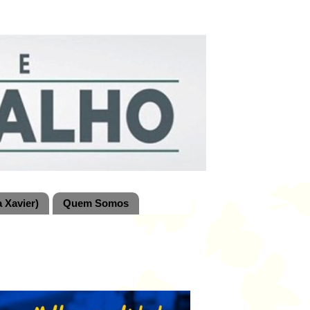
 Xavier)
Quem Somos