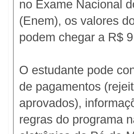
no Exame Nacional d
(Enem), os valores d
podem chegar a R$ 9,
O estudante pode cons
de pagamentos (rejei
aprovados), informaç
regras do programa n