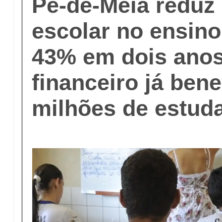
Pé-de-Meia reduz
escolar no ensin
43% em dois anos
financeiro já bene
milhões de estud