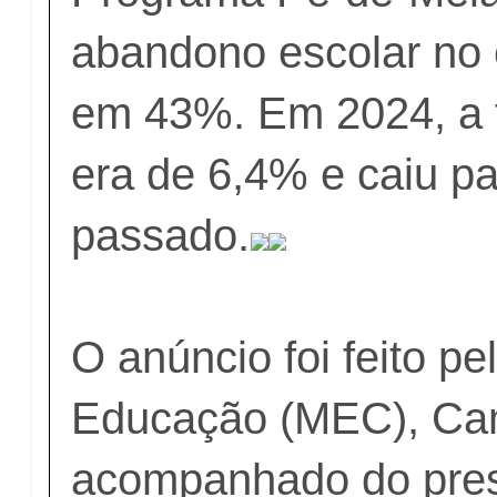
abandono escolar no
em 43%. Em 2024, a 
era de 6,4% e caiu p
passado.
O anúncio foi feito pe
Educação (MEC), Cam
acompanhado do pres