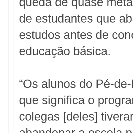
queda de quase met
de estudantes que a
estudos antes de con
educação básica.
“Os alunos do Pé-de
que significa o progr
colegas [deles] tiver
abandonar a escola p