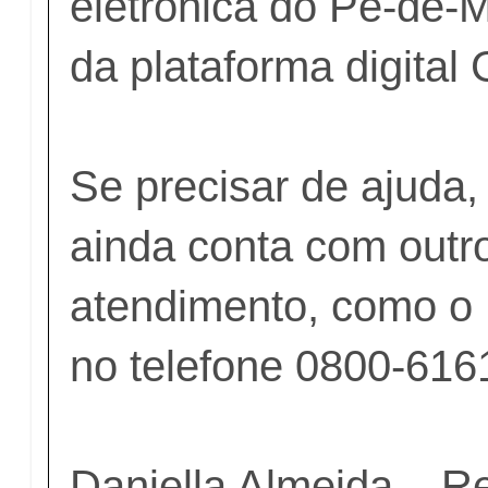
eletrônica do Pé-de-M
da plataforma digital 
Se precisar de ajuda,
ainda conta com outr
atendimento, como o
no telefone 0800-616
Daniella Almeida – R