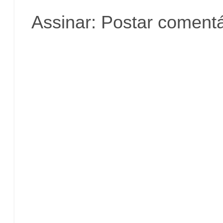
Assinar:
Postar comentá