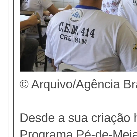
© Arquivo/Agência Br
Desde a sua criação 
Programa Pé-de-Meia