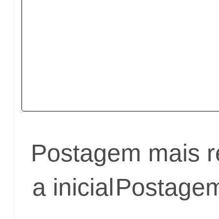
Postagem mais r
a inicial
Postagem