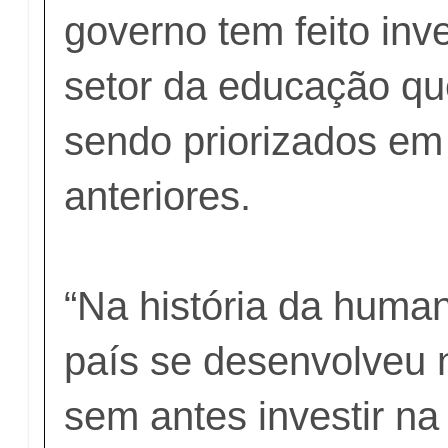
governo tem feito inv
setor da educação q
sendo priorizados em
anteriores.
“Na história da hum
país se desenvolveu 
sem antes investir n