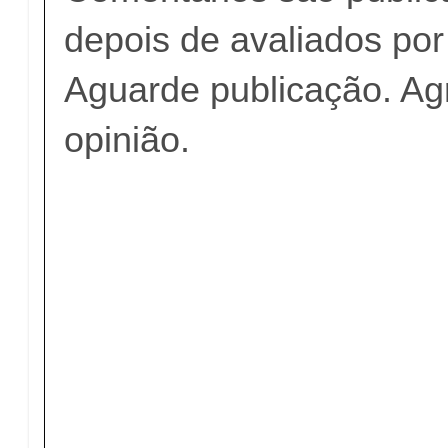
depois de avaliados po
Aguarde publicação. A
opinião.