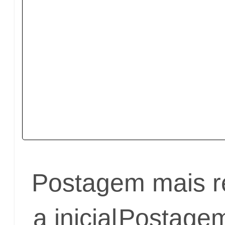
Postagem mais r
a inicial
Postagem