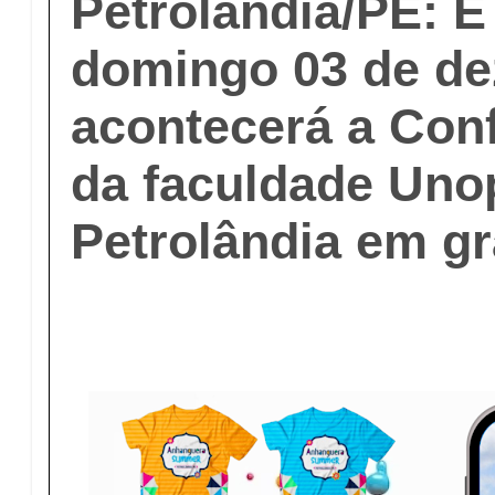
Petrolândia/PE: 
domingo 03 de d
acontecerá a Con
da faculdade Uno
Petrolândia em gr