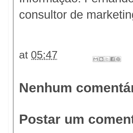
consultor de marketin
at
05:47
Nenhum comentár
Postar um coment