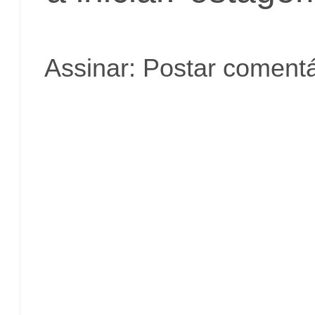
Assinar:
Postar comentá