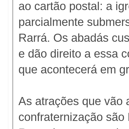
ao cartão postal: a ig
parcialmente submersa
Rarrá. Os abadás cus
e dão direito a essa 
que acontecerá em gr
As atrações que vão 
confraternização são