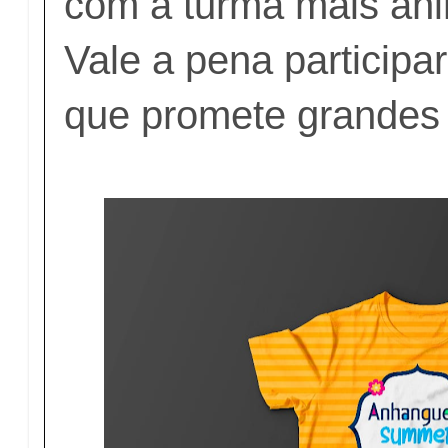
com a turma mais ani
Vale a pena participa
que promete grandes 