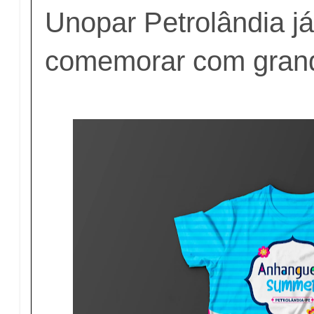
Unopar Petrolândia j
comemorar com grande