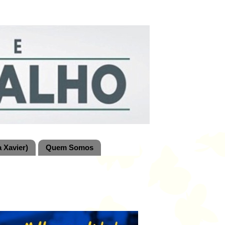
 Xavier)
Quem Somos