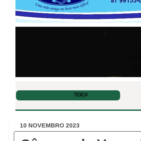
10 NOVEMBRO 2023