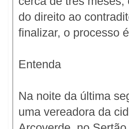
cerca de três meses,
do direito ao contradi
finalizar, o processo 
Entenda
Na noite da última se
uma vereadora da ci
Arcoverde, no Sertão