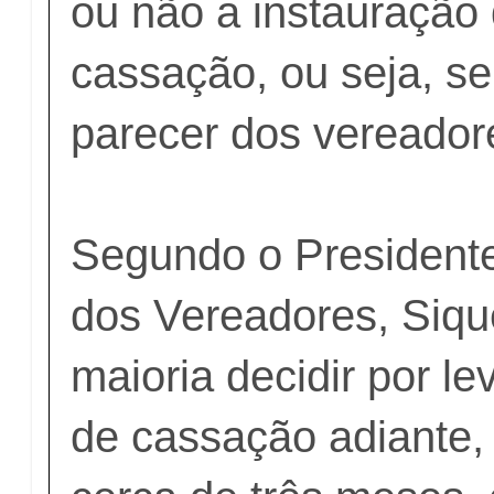
ou não a instauração
cassação, ou seja, se
parecer dos vereador
Segundo o President
dos Vereadores, Sique
maioria decidir por l
de cassação adiante, 