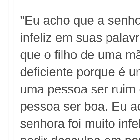
"Eu acho que a senho
infeliz em suas palav
que o filho de uma m
deficiente porque é u
uma pessoa ser ruim
pessoa ser boa. Eu a
senhora foi muito infe