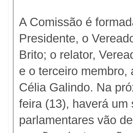
A Comissão é formad
Presidente, o Veread
Brito; o relator, Verea
e o terceiro membro,
Célia Galindo. Na pr
feira (13), haverá um
parlamentares vão de