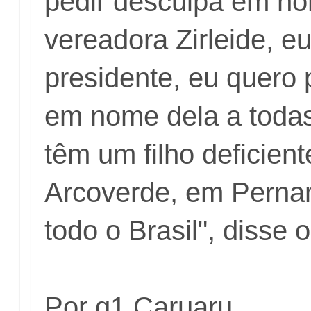
pedir desculpa em n
vereadora Zirleide, e
presidente, eu quero 
em nome dela a toda
têm um filho deficien
Arcoverde, em Pern
todo o Brasil", disse 
Por g1 Caruaru