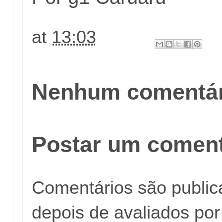
at
13:03
Nenhum comentár
Postar um coment
Comentários são publi
depois de avaliados po