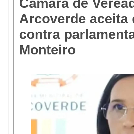
Câmara de Verea
Arcoverde aceita
contra parlamenta
Monteiro