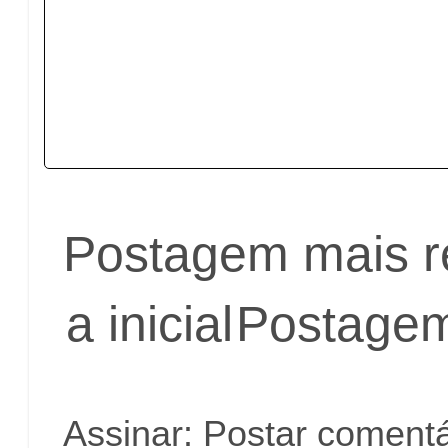
Postagem mais r
a inicial
Postagem
Assinar:
Postar comentá