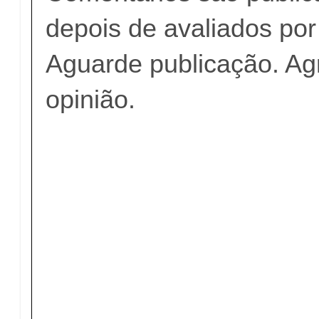
depois de avaliados po
Aguarde publicação. A
opinião.