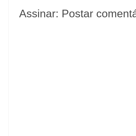
Assinar:
Postar comentá