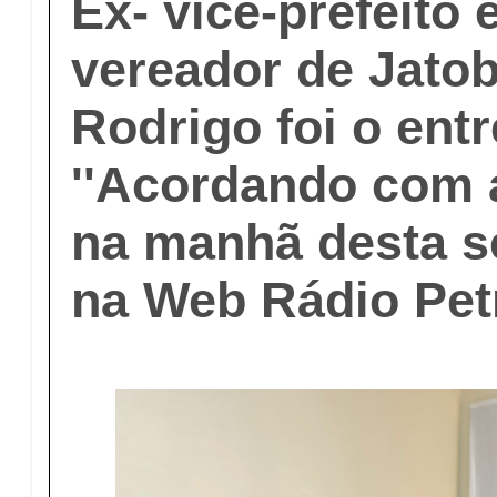
Ex- vice-prefeito 
vereador de Jato
Rodrigo foi o ent
''Acordando com a
na manhã desta se
na Web Rádio Pet