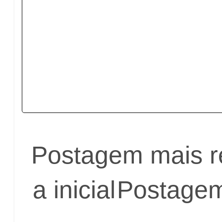
Postagem mais r
a inicial
Postagem