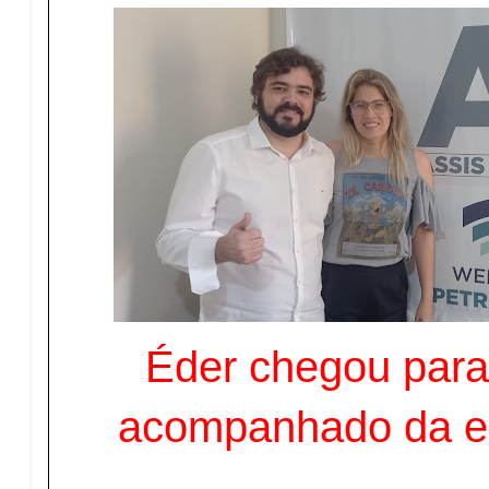
Éder chegou para 
acompanhado da e