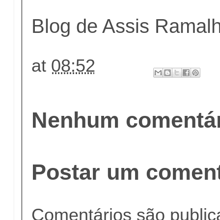
Blog de Assis Ramal
at
08:52
Nenhum comentár
Postar um coment
Comentários são publi