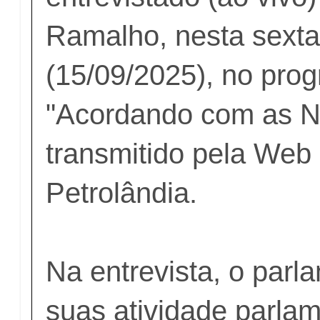
Ramalho, nesta sexta-
(15/09/2025), no pro
"Acordando com as No
transmitido pela Web
Petrolândia.
Na entrevista, o parl
suas atividade parlam