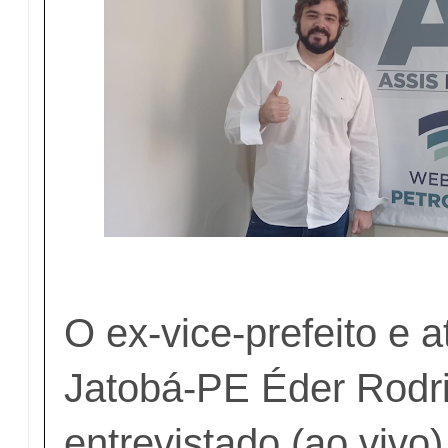
O ex-vice-prefeito e 
Jatobá-PE Éder Rodrig
entrevistado (ao vivo)