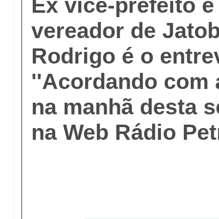
Ex vice-prefeito e
vereador de Jato
Rodrigo é o entre
''Acordando com a
na manhã desta se
na Web Rádio Pet