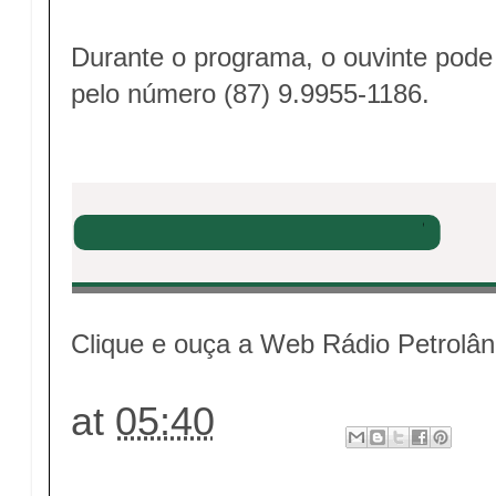
Durante o programa, o ouvinte pode
pelo número (87) 9.9955-1186
.
Clique e ouça a Web Rádio Petrolân
at
05:40