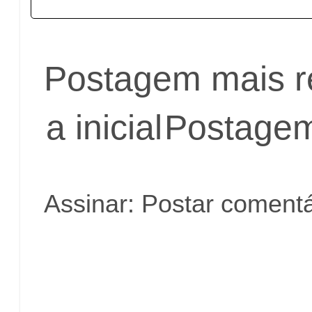
Postagem mais r
a inicial
Postagem
Assinar:
Postar comentá