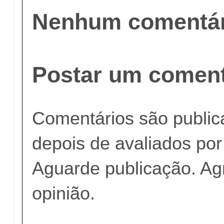
Nenhum comentár
Postar um coment
Comentários são publi
depois de avaliados po
Aguarde publicação. A
opinião.