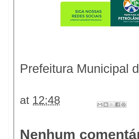
Prefeitura Municipal 
at
12:48
Nenhum comentár