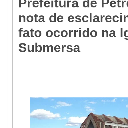
Prefeitura de Pet
nota de esclarec
fato ocorrido na I
Submersa