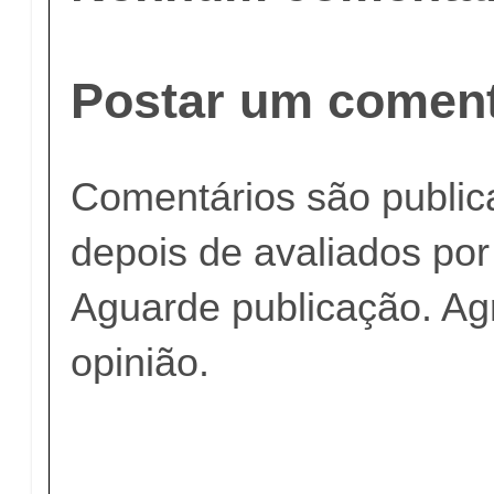
Postar um coment
Comentários são publi
depois de avaliados po
Aguarde publicação. A
opinião.