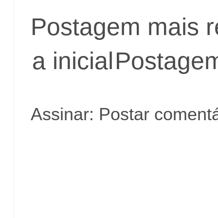
Postagem mais r
a inicial
Postagem
Assinar:
Postar comentá