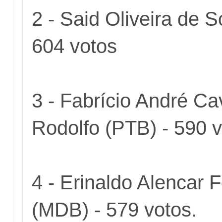
2 - Said Oliveira de 
604 votos
3 - Fabrício André Ca
Rodolfo (PTB) - 590 
4 - Erinaldo Alencar 
(MDB) - 579 votos.