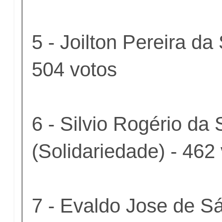
5 - Joilton Pereira da
504 votos
6 - Silvio Rogério da 
(Solidariedade) - 462
7 - Evaldo Jose de S