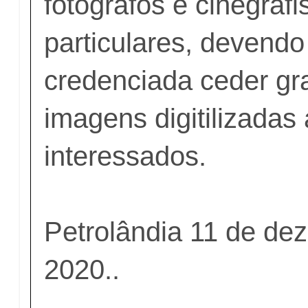
fotógrafos e cinegrafi
particulares, devend
credenciada ceder gr
imagens digitilizadas
interessados.
Petrolândia 11 de de
2020..