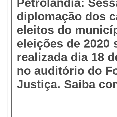
Petrolândia: Sess
diplomação dos c
eleitos do municí
eleições de 2020 
realizada dia 18 
no auditório do 
Justiça. Saiba co