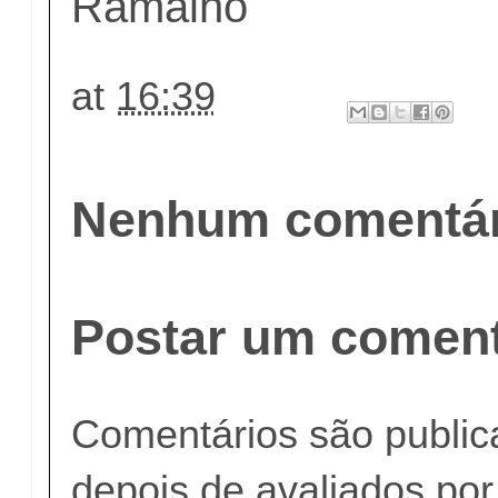
Ramalho
at
16:39
Nenhum comentár
Postar um coment
Comentários são publi
depois de avaliados po