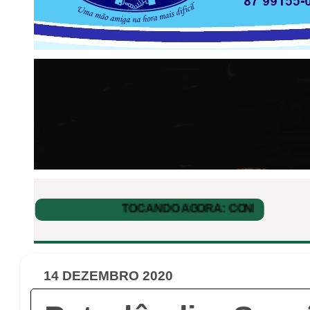
14 DEZEMBRO 2020