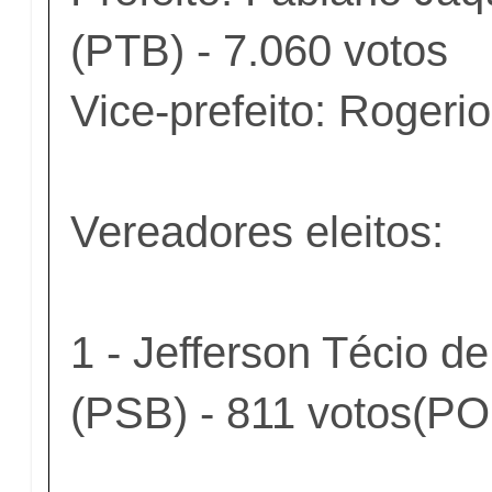
(PTB) - 7.060 votos
Vice-prefeito: Rogeri
Vereadores eleitos:
1 - Jefferson Técio d
(PSB) - 811 votos(P