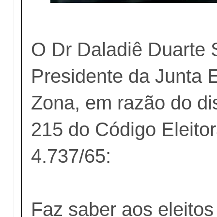
O Dr Daladiê Duarte 
Presidente da Junta E
Zona, em razão do di
215 do Código Eleitor
4.737/65:
Faz saber aos eleitos