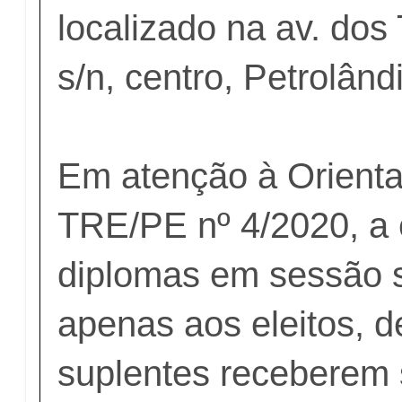
localizado na av. dos
s/n, centro, Petrolând
Em atenção à Orient
TRE/PE nº 4/2020, a 
diplomas em sessão s
apenas aos eleitos, 
suplentes receberem 