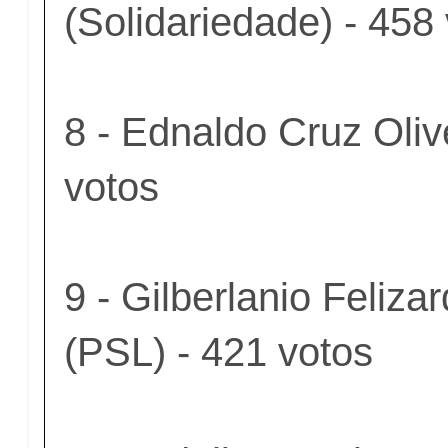
(Solidariedade) - 458
8 - Ednaldo Cruz Oliv
votos
9 - Gilberlanio Feliz
(PSL) - 421 votos