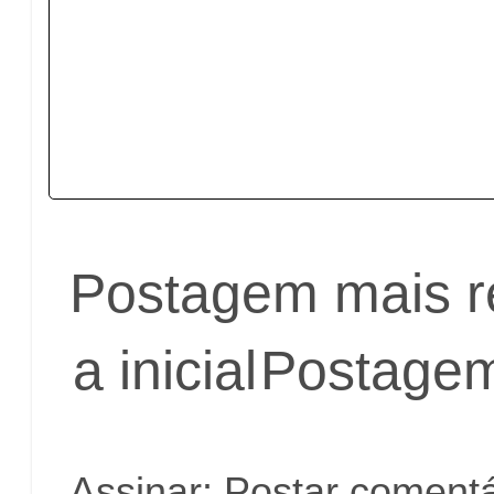
Postagem mais r
a inicial
Postagem
Assinar:
Postar comentá