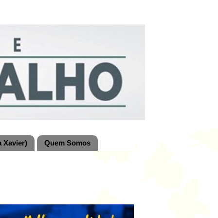
 Xavier)
Quem Somos