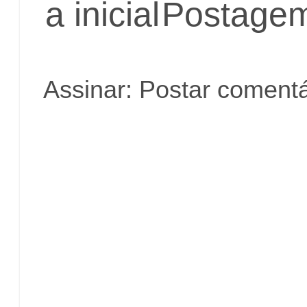
a inicial
Postagem
Assinar:
Postar comentá