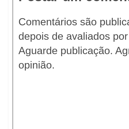
Comentários são publi
depois de avaliados po
Aguarde publicação. A
opinião.