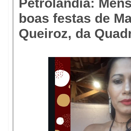
Petrolândia: Men
boas festas de M
Queiroz, da Quad