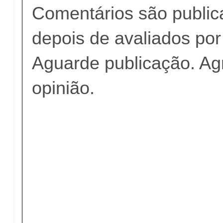
Comentários são publi
depois de avaliados po
Aguarde publicação. A
opinião.