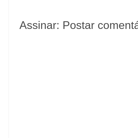
Assinar:
Postar comentá