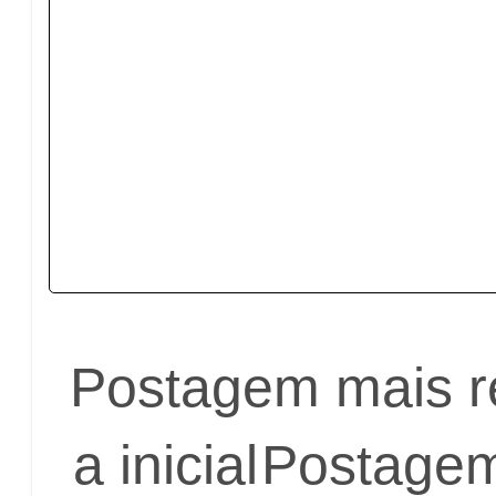
Postagem mais r
a inicial
Postagem