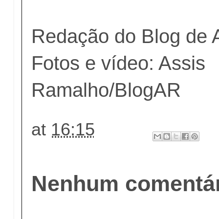
Redação do Blog de 
Fotos e vídeo: Assis
Ramalho/BlogAR
at
16:15
Nenhum comentár