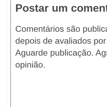
Postar um coment
Comentários são publi
depois de avaliados po
Aguarde publicação. A
opinião.