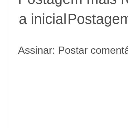
a inicial
Postagem
Assinar:
Postar comentá