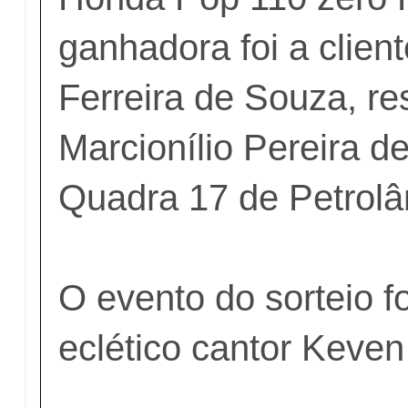
ganhadora foi a clien
Ferreira de Souza, r
Marcionílio Pereira d
Quadra 17 de Petrolâ
O evento do sorteio f
eclético cantor Keven