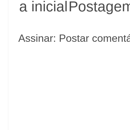
a inicial
Postagem
Assinar:
Postar comentá