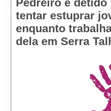
Pedreiro é detido
tentar estuprar j
enquanto trabalh
dela em Serra Ta