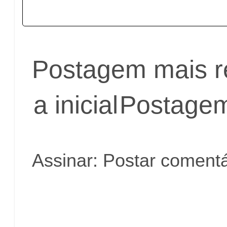
Postagem mais r
a inicial
Postagem
Assinar:
Postar comentá