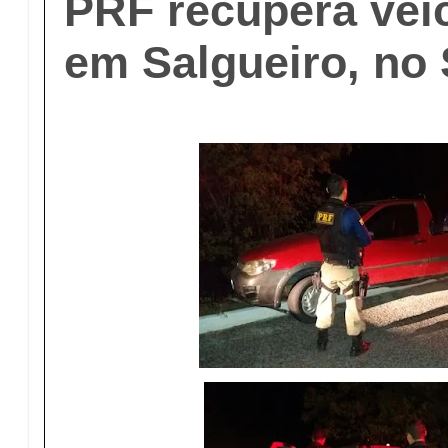
PRF recupera veí
em Salgueiro, no 