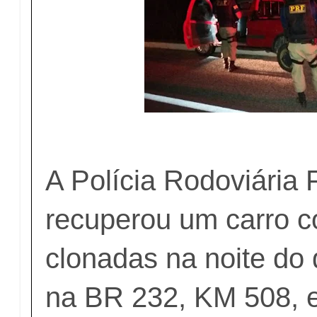
A Polícia Rodoviária 
recuperou um carro 
clonadas na noite do
na BR 232, KM 508, 