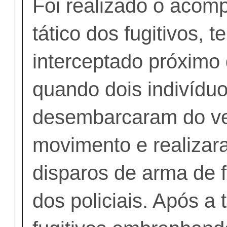
Foi realizado o aco
tático dos fugitivos, t
interceptado próximo 
quando dois indivídu
desembarcaram do ve
movimento e realizar
disparos de arma de 
dos policiais. Após a t