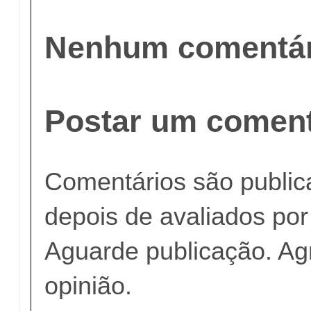
Nenhum comentár
Postar um coment
Comentários são publi
depois de avaliados po
Aguarde publicação. A
opinião.