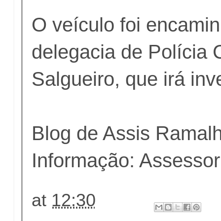
O veículo foi encami
delegacia de Polícia C
Salgueiro, que irá inv
Blog de Assis Ramal
Informação: Assesso
at
12:30