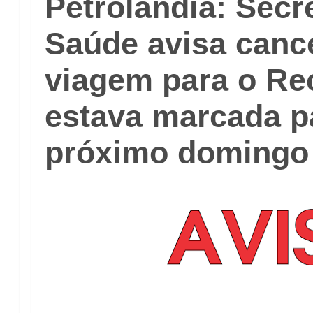
Petrolândia: Secr
Saúde avisa canc
viagem para o Re
estava marcada p
próximo domingo 