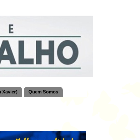
 Xavier)
Quem Somos