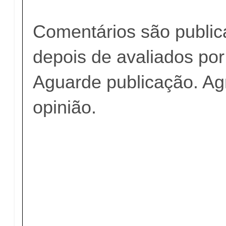
Comentários são publi
depois de avaliados po
Aguarde publicação. A
opinião.