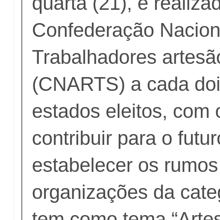
quarta (21), é realiza
Confederação Nacion
Trabalhadores artesão
(CNARTS) a cada do
estados eleitos, com 
contribuir para o futu
estabelecer os rumos
organizações da cate
tem como tema “Artes