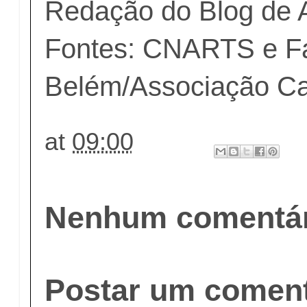
Redação do Blog de 
Fontes: CNARTS e F
Belém/Associação Ca
at
09:00
Nenhum comentár
Postar um coment