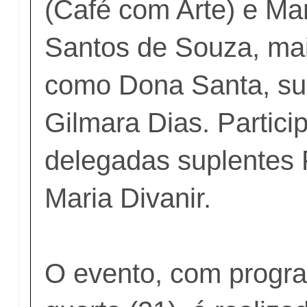
(Café com Arte) e Ma
Santos de Souza, ma
como Dona Santa, sub
Gilmara Dias. Partic
delegadas suplentes 
Maria Divanir.
O evento, com progr