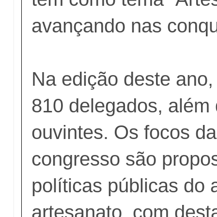
avançando nas conqui
Na edição deste ano,
810 delegados, além 
ouvintes. Os focos d
congresso são propos
políticas públicas do 
artesanato, com dest