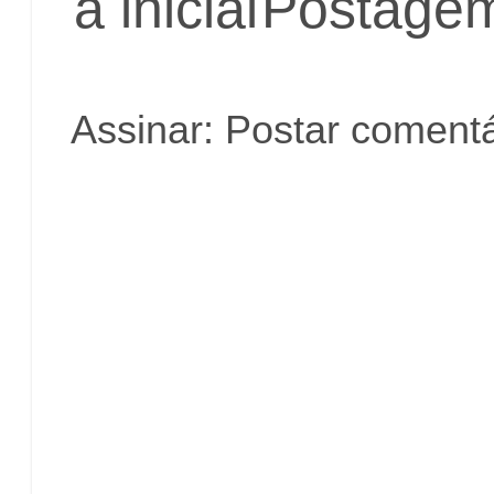
a inicial
Postagem
Assinar:
Postar comentá