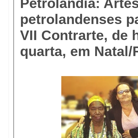
Petrolândia: Arte
petrolandenses p
VII Contrarte, de 
quarta, em Natal