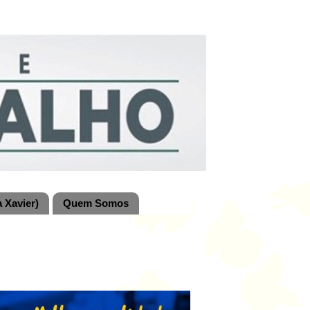
 Xavier)
Quem Somos