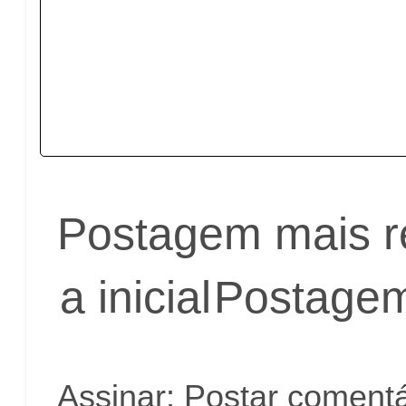
Postagem mais r
a inicial
Postagem
Assinar:
Postar comentá