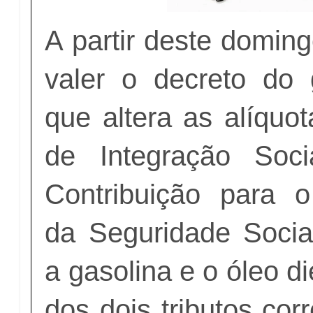
A partir deste domin
valer o decreto do 
que altera as alíquo
de Integração Soc
Contribuição para 
da Seguridade Social
a gasolina e o óleo d
dos dois tributos co