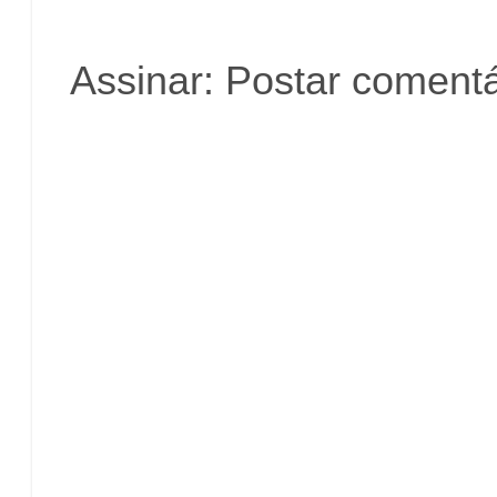
Assinar:
Postar comentá