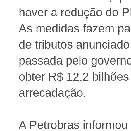
haver a redução do P
As medidas fazem pa
de tributos anunciad
passada pelo governo
obter R$ 12,2 bilhõe
arrecadação.
A Petrobras informou 