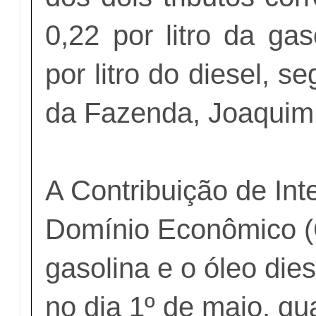
0,22 por litro da ga
por litro do diesel, s
da Fazenda, Joaquim
A Contribuição de In
Domínio Econômico (
gasolina e o óleo die
no dia 1º de maio, q