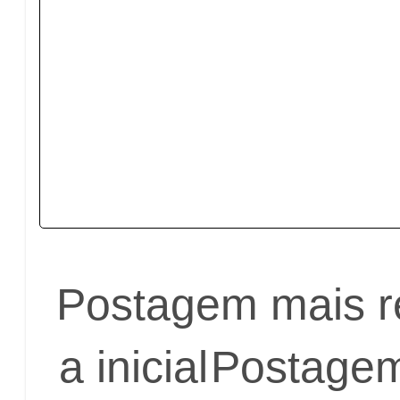
Postagem mais r
a inicial
Postagem