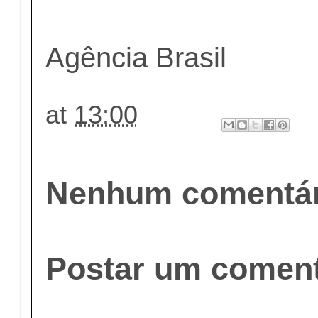
Agência Brasil
at
13:00
Nenhum comentár
Postar um coment