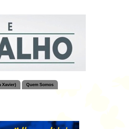
 Xavier)
Quem Somos