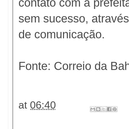
contato com a prefeit
sem sucesso, através
de comunicação.
Fonte: Correio da Ba
at
06:40