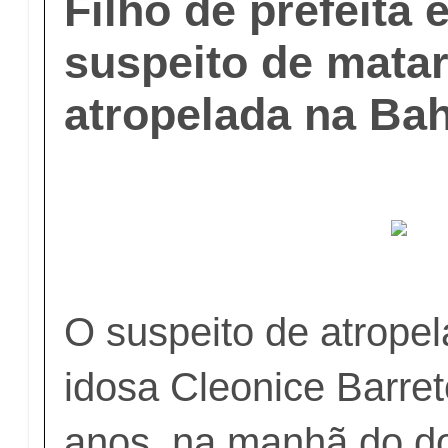
Filho de prefeita 
suspeito de matar
atropelada na Bah
O suspeito de atropel
idosa Cleonice Barre
anos, na manhã do do