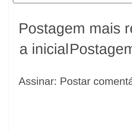
Postagem mais r
a inicial
Postagem
Assinar:
Postar comentá