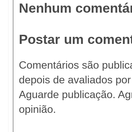
Nenhum comentár
Postar um coment
Comentários são publi
depois de avaliados po
Aguarde publicação. A
opinião.