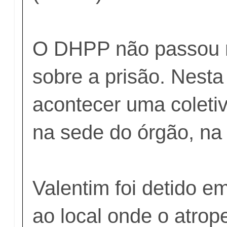
O DHPP não passou m
sobre a prisão. Nesta
acontecer uma coleti
na sede do órgão, na 
Valentim foi detido e
ao local onde o atrop