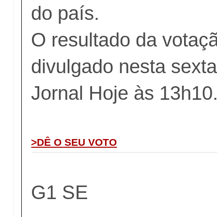
do país.
O resultado da votaç
divulgado nesta sexta-
Jornal Hoje às 13h10
>DÊ O SEU VOTO
G1 SE