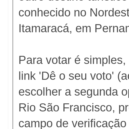
conhecido no Nordeste
Itamaracá, em Perna
Para votar é simples, 
link 'Dê o seu voto' (a
escolher a segunda op
Rio São Francisco, p
campo de verificação 