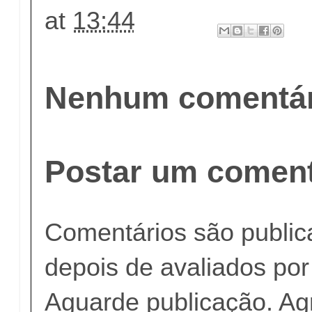
at
13:44
Nenhum comentár
Postar um coment
Comentários são publi
depois de avaliados po
Aguarde publicação. A