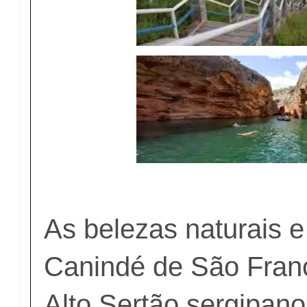
As belezas naturais 
Canindé de São Franc
Alto Sertão sergipano