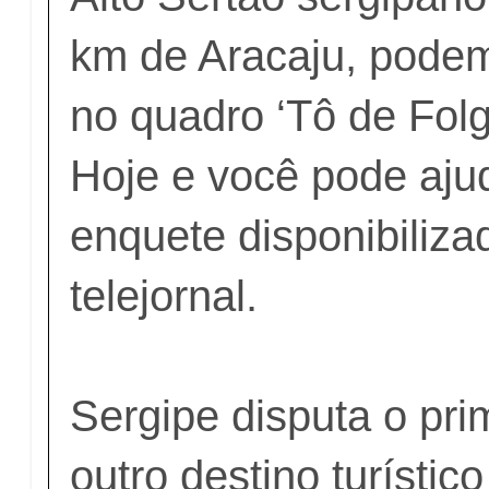
km de Aracaju, pode
no quadro ‘Tô de Folg
Hoje e você pode aju
enquete disponibiliza
telejornal.
Sergipe disputa o pri
outro destino turístic