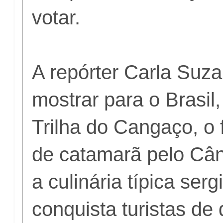
votar.
A repórter Carla Suz
mostrar para o Brasil
Trilha do Cangaço, o
de catamarã pelo Cân
a culinária típica ser
conquista turistas de