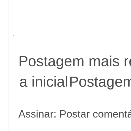
Postagem mais r
a inicial
Postagem
Assinar:
Postar comentá