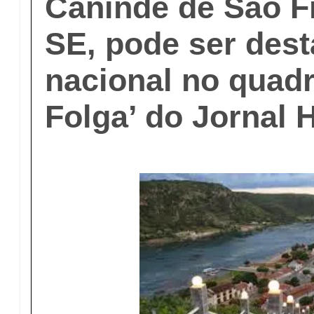
Canindé de São F
SE, pode ser des
nacional no quadr
Folga’ do Jornal 