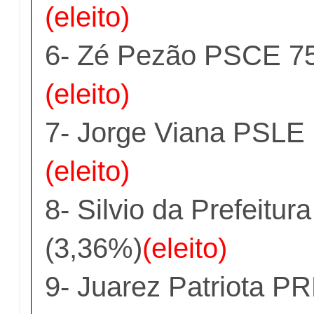
(eleito)
6- Zé Pezão PSCE 75
(eleito)
7- Jorge Viana PSLE
(eleito)
8- Silvio da Prefeitu
(3,36%)
(eleito)
9- Juarez Patriota P