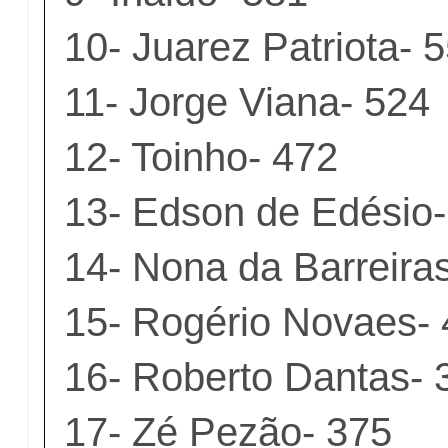
10- Juarez Patriota- 
11- Jorge Viana- 524
12- Toinho- 472
13- Edson de Edésio-
14- Nona da Barreira
15- Rogério Novaes-
16- Roberto Dantas- 
17- Zé Pezão- 375