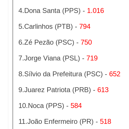
4.Dona Santa (PPS) -
1.016
5.Carlinhos (PTB) -
794
6.Zé Pezão (PSC) -
750
7.Jorge Viana (PSL) -
719
8.Sílvio da Prefeitura (PSC) -
652
9.Juarez Patriota (PRB) -
613
10.Noca (PPS) -
584
11.João Enfermeiro (PR) -
518