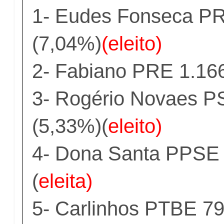
1- Eudes Fonseca P
(7,04%)
(eleito)
2- Fabiano PRE 1.16
3- Rogério Novaes P
(5,33%)(
eleito)
4- Dona Santa PPSE 
(
eleita)
5- Carlinhos PTBE 7