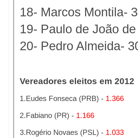
18- Marcos Montila- 
19- Paulo de João de
20- Pedro Almeida- 3
Vereadores eleitos em 2012
1.Eudes Fonseca (PRB) -
1.366
2.Fabiano (PR) -
1.166
3.Rogério Novaes (PSL) -
1.033