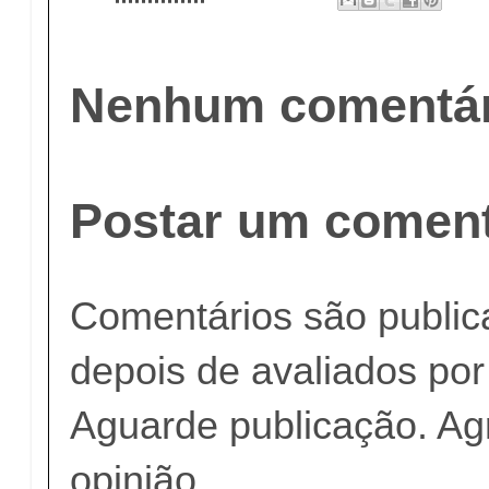
Nenhum comentár
Postar um coment
Comentários são publi
depois de avaliados po
Aguarde publicação. A
opinião.