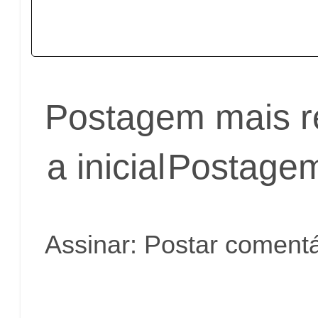
Postagem mais r
a inicial
Postagem
Assinar:
Postar comentá