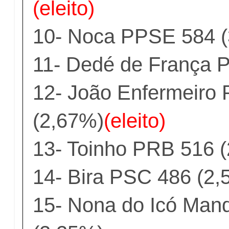
(eleito)
10- Noca PPSE 584 
11- Dedé de França 
12- João Enfermeiro
(2,67%)
(eleito)
13- Toinho PRB 516 
14- Bira PSC 486 (2,
15- Nona do Icó Man