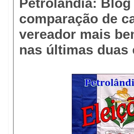
Petrolândia: Blog
comparação de ca
vereador mais be
nas últimas duas 