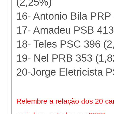
(2,25%)
16- Antonio Bila PRP
17- Amadeu PSB 413
18- Teles PSC 396 (
19- Nel PRB 353 (1,
20-Jorge Eletricista 
Relembre a relação dos 20 ca