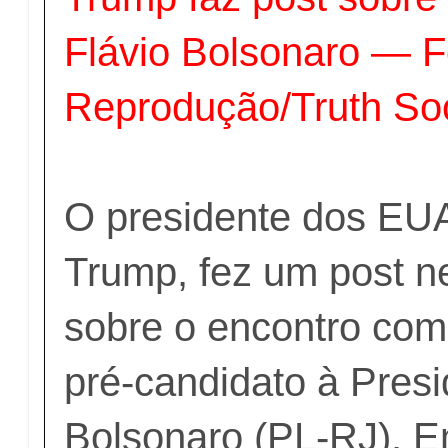
Flávio Bolsonaro — F
Reprodução/Truth Soc
O presidente dos EU
Trump, fez um post ne
sobre o encontro com
pré-candidato à Presi
Bolsonaro (PL-RJ). 