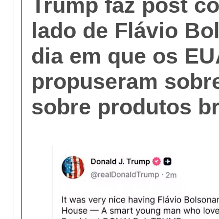
Trump faz post c
lado de Flávio Bo
dia em que os EU
propuseram sobr
sobre produtos br