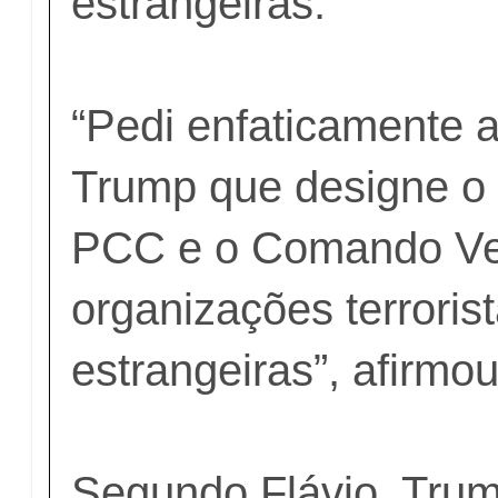
estrangeiras.
“Pedi enfaticamente 
Trump que designe o 
PCC e o Comando V
organizações terroris
estrangeiras”, afirmou
Segundo Flávio, Tru