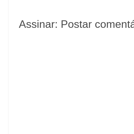
Assinar:
Postar comentá