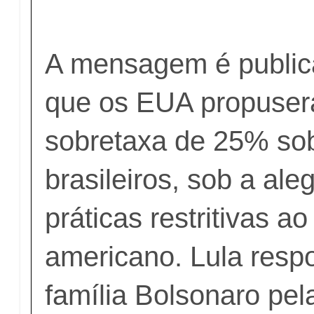
A mensagem é public
que os EUA propuse
sobretaxa de 25% so
brasileiros, sob a al
práticas restritivas a
americano. Lula resp
família Bolsonaro pel