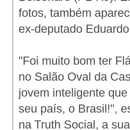
fotos, também aparec
ex-deputado Eduardo
"Foi muito bom ter Fl
no Salão Oval da Ca
jovem inteligente qu
seu país, o Brasil!",
na Truth Social, a sua