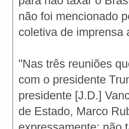
para não taxar o Bras
não foi mencionado p
coletiva de imprensa 
"Nas três reuniões qu
com o presidente Trum
presidente [J.D.] Vanc
de Estado, Marco Rub
expressamente: não 