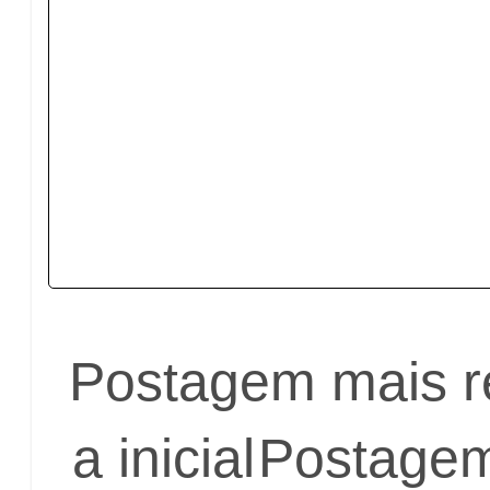
Postagem mais r
a inicial
Postagem