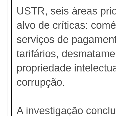
USTR, seis áreas prio
alvo de críticas: comér
serviços de pagament
tarifários, desmatame
propriedade intelectu
corrupção.
A investigação conclu