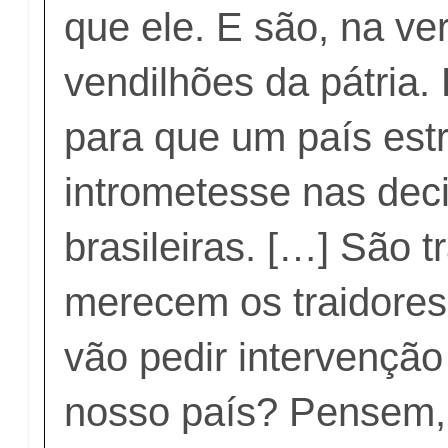
que ele. E são, na ve
vendilhões da pátria.
para que um país est
intrometesse nas dec
brasileiras. […] São t
merecem os traidores
vão pedir intervençã
nosso país? Pensem,