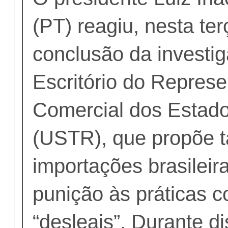
(PT) reagiu, nesta terç
conclusão da investi
Escritório do Represe
Comercial dos Estad
(USTR), que propõe 
importações brasileir
punição às práticas 
“desleais”. Durante di