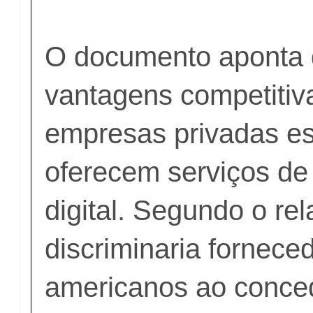
O documento aponta q
vantagens competitiv
empresas privadas es
oferecem serviços d
digital. Segundo o rela
discriminaria fornece
americanos ao conced