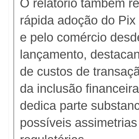
O relatório também r
rápida adoção do Pix
e pelo comércio desd
lançamento, destaca
de custos de transaç
da inclusão financeir
dedica parte substanc
possíveis assimetrias