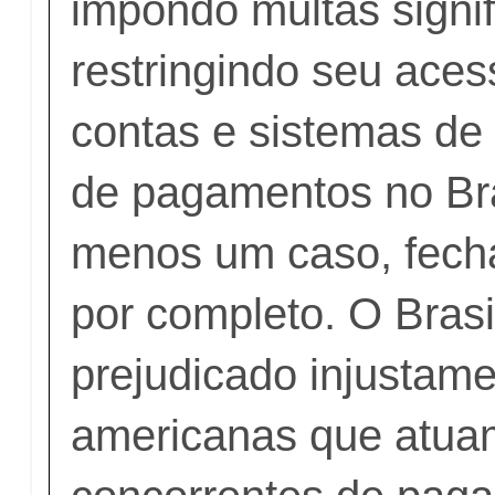
impondo multas signif
restringindo seu aces
contas e sistemas d
de pagamentos no Bra
menos um caso, fech
por completo. O Bras
prejudicado injustam
americanas que atua