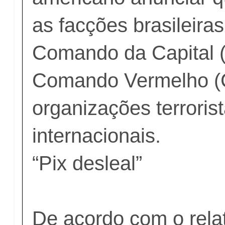
as facções brasileira
Comando da Capital 
Comando Vermelho (
organizações terroris
internacionais.
“Pix desleal”
De acordo com o relat