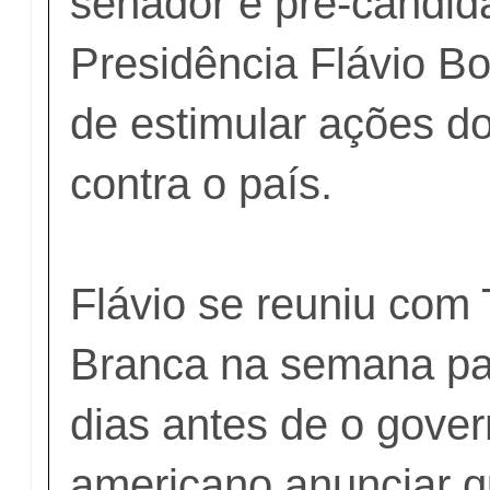
senador e pré-candid
Presidência Flávio B
de estimular ações d
contra o país.
Flávio se reuniu com
Branca na semana pa
dias antes de o gover
americano anunciar qu