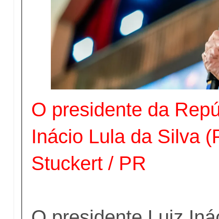
O presidente da Repúb
Inácio Lula da Silva (
Stuckert / PR
O presidente Luiz Iná