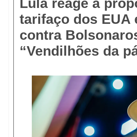
Lula reage à prop
tarifaço dos EUA
contra Bolsonaro
“Vendilhões da pá