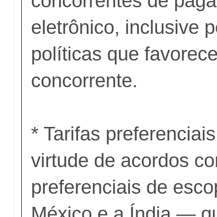
concorrentes de pag
eletrônico, inclusive 
políticas que favorec
concorrente.
* Tarifas preferenciai
virtude de acordos co
preferenciais de esco
México e a Índia — 