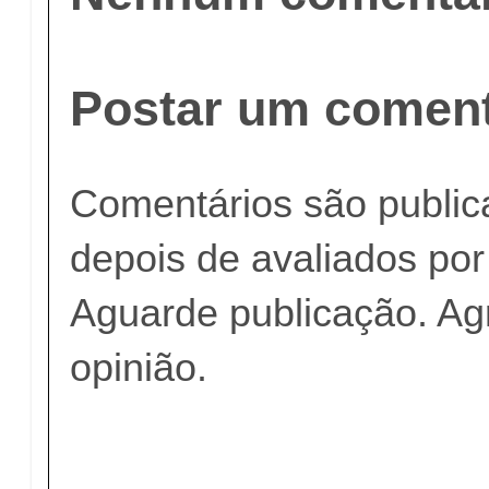
Postar um coment
Comentários são publi
depois de avaliados po
Aguarde publicação. A
opinião.