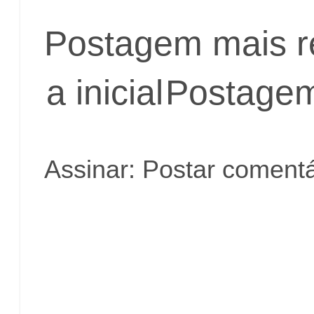
Postagem mais r
a inicial
Postagem
Assinar:
Postar comentá