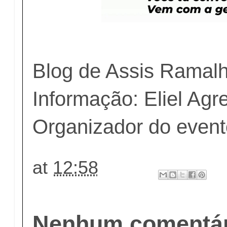
Blog de Assis Ramal
Informação: Eliel Agre
Organizador do even
at
12:58
Nenhum comentár