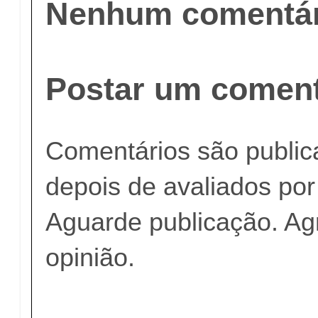
Nenhum comentár
Postar um coment
Comentários são publi
depois de avaliados po
Aguarde publicação. A
opinião.