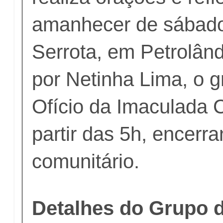
amanhecer de sábado
Serrota, em Petrolân
por Netinha Lima, o g
Ofício da Imaculada 
partir das 5h, encerr
comunitário.
Detalhes do Grupo 