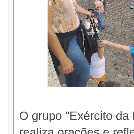
O grupo "Exército da
realiza orações e ref