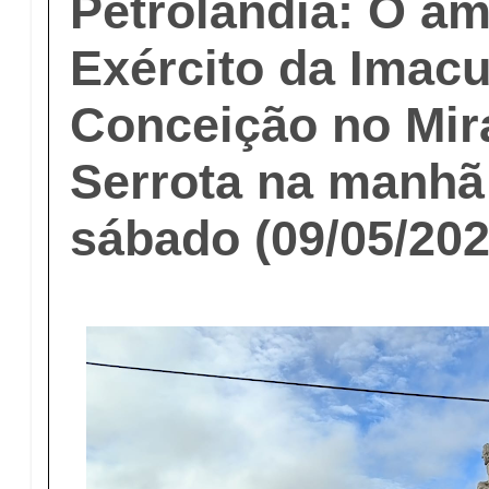
Petrolândia: O a
Exército da Imac
Conceição no Mir
Serrota na manhã
sábado (09/05/202