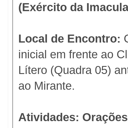
(Exército da Imacula
Local de Encontro:
C
inicial em frente ao 
Lítero (Quadra 05) an
ao Mirante.
Atividades: Orações