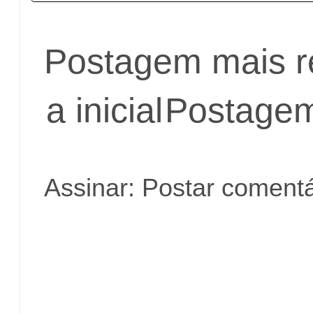
Postagem mais r
a inicial
Postagem
Assinar:
Postar comentá