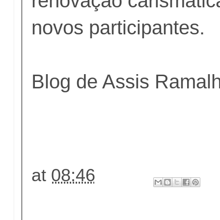
renovação carismática
novos participantes.
Blog de Assis Ramal
at
08:46