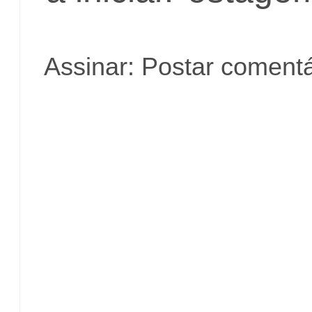
Assinar:
Postar comentá