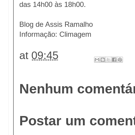
das 14h00 às 18h00.
Blog de Assis Ramalho
Informação: Climagem
at
09:45
Nenhum comentár
Postar um coment