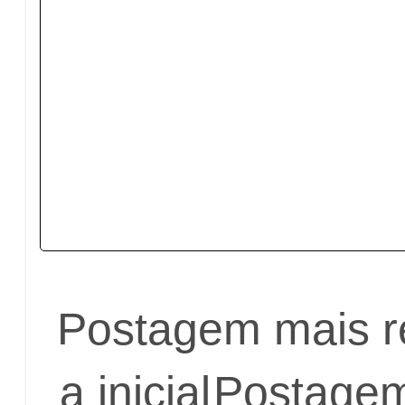
Postagem mais r
a inicial
Postagem