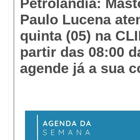
Petrolândia: Mast
Paulo Lucena ate
quinta (05) na C
partir das 08:00 
agende já a sua c