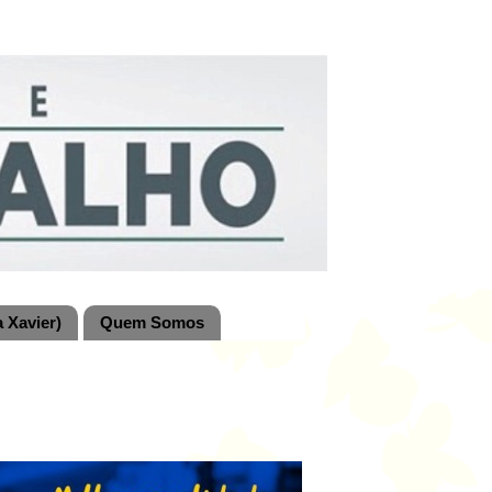
 Xavier)
Quem Somos