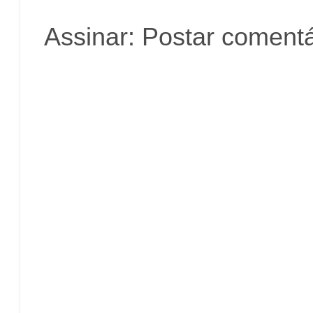
Assinar:
Postar comentá