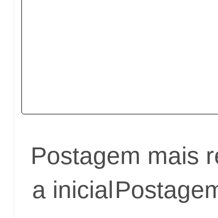
Postagem mais r
a inicial
Postagem