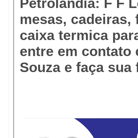
Petrolândia: F F 
mesas, cadeiras, 
caixa termica par
entre em contato
Souza e faça sua 