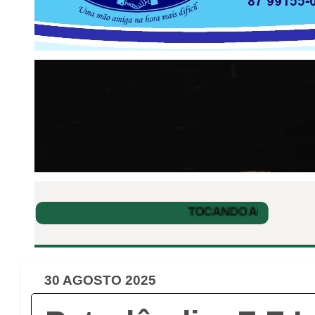
30 AGOSTO 2025