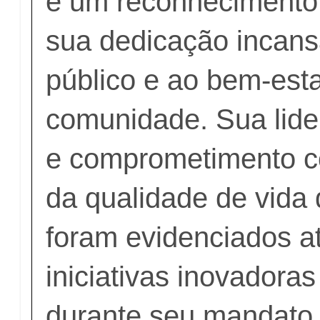
é um reconhecimento
sua dedicação incans
público e ao bem-est
comunidade. Sua lid
e comprometimento c
da qualidade de vida
foram evidenciados a
iniciativas inovadoras
durante seu mandato