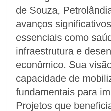
de Souza, Petrolândi
avanços significativo
essenciais como saú
infraestrutura e dese
econômico. Sua visão
capacidade de mobili
fundamentais para i
Projetos que benefici