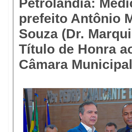
Petrolândia: Médi
prefeito Antônio 
Souza (Dr. Marqu
Título de Honra a
Câmara Municipa