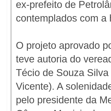
ex-prefeito de Petrolâ
contemplados com a 
O projeto aprovado p
teve autoria do verea
Técio de Souza Silva
Vicente). A solenidad
pelo presidente da M