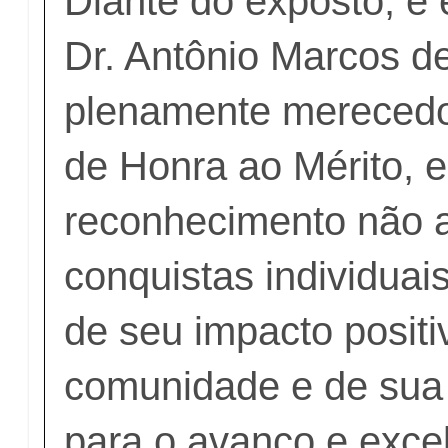
Diante do exposto, é 
Dr. Antônio Marcos d
plenamente merecedor
de Honra ao Mérito, 
reconhecimento não 
conquistas individua
de seu impacto positi
comunidade e de sua 
para o avanço e exce