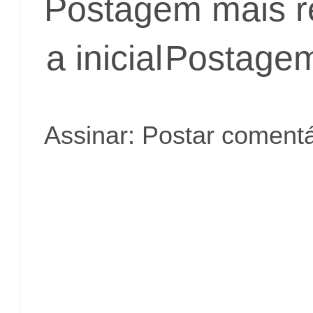
Postagem mais r
a inicial
Postagem
Assinar:
Postar comentá