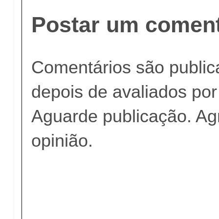
Postar um coment
Comentários são publi
depois de avaliados po
Aguarde publicação. A
opinião.