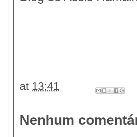
at
13:41
Nenhum comentár