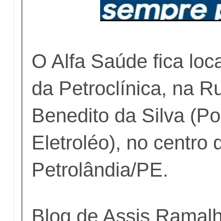
O Alfa Saúde fica loc
da Petroclínica, na R
Benedito da Silva (Po
Eletroléo), no centro 
Petrolândia/PE.
Blog de Assis Rama