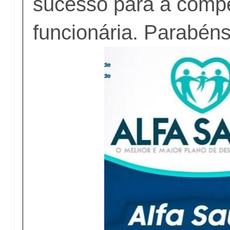
sucesso para a comp
funcionária. Parabén