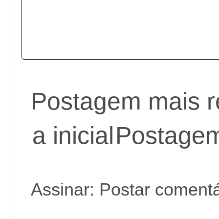
Postagem mais r
a inicial
Postagem
Assinar:
Postar comentá