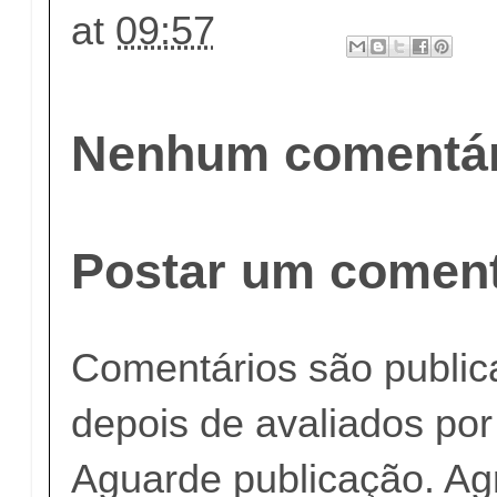
at
09:57
Nenhum comentár
Postar um coment
Comentários são publi
depois de avaliados po
Aguarde publicação. A