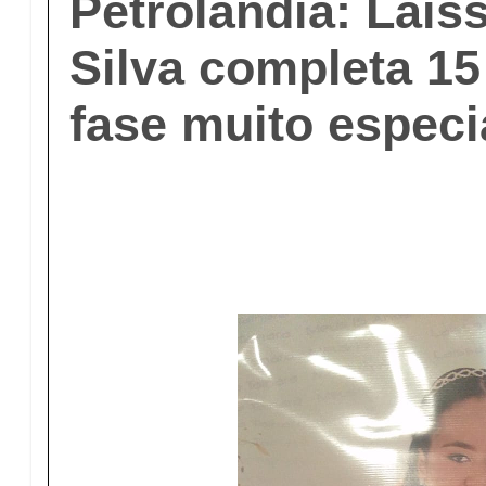
Petrolândia: Lais
Silva completa 1
fase muito especi