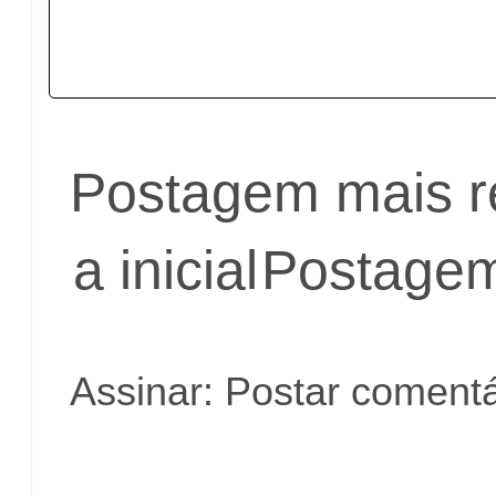
Postagem mais r
a inicial
Postagem
Assinar:
Postar comentá