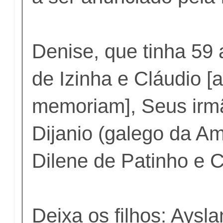
Denise, que tinha 59 a
de Izinha e Cláudio [
memoriam], Seus irmã
Dijanio (galego da Am
Dilene de Patinho e C
Deixa os filhos: Aysla