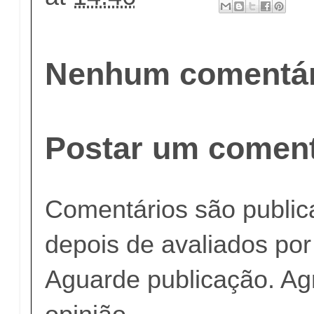
Nenhum comentár
Postar um coment
Comentários são publi
depois de avaliados po
Aguarde publicação. A