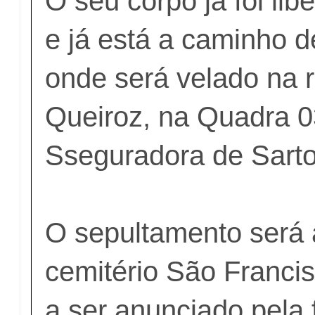
O seu corpo já foi lib
e já está a caminho d
onde será velado na 
Queiroz, na Quadra 0
Sseguradora de Sart
O sepultamento ser
cemitério São Francis
a ser anunciado pela 