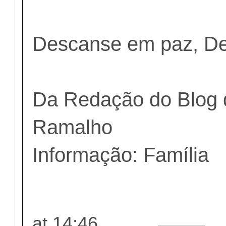
Descanse em paz, De
Da Redação do Blog 
Ramalho
Informação: Família
at
14:46