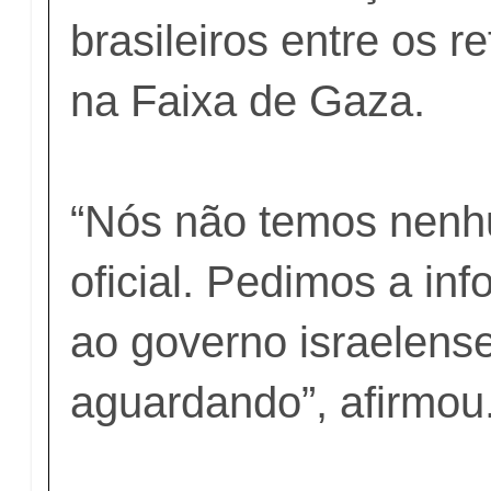
brasileiros entre os 
na Faixa de Gaza.
“Nós não temos nenh
oficial. Pedimos a inf
ao governo israelens
aguardando”, afirmou