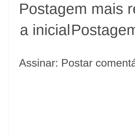
Postagem mais r
a inicial
Postagem
Assinar:
Postar comentá