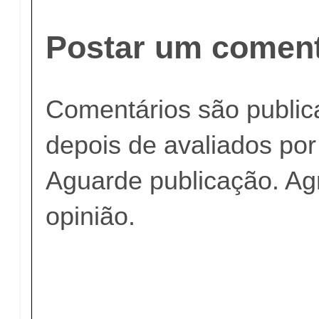
Postar um coment
Comentários são publi
depois de avaliados po
Aguarde publicação. A
opinião.