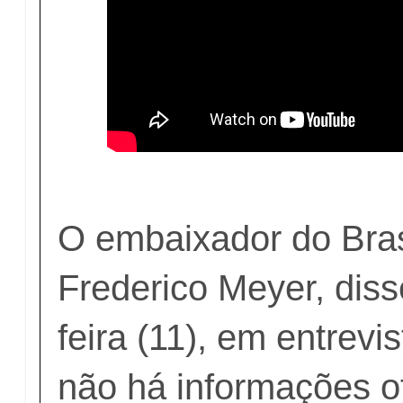
O embaixador do Brasi
Frederico Meyer, diss
feira (11), em entrev
não há informações of