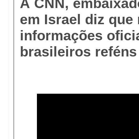
À CNN, embaixado
em Israel diz que
informações ofici
brasileiros refén